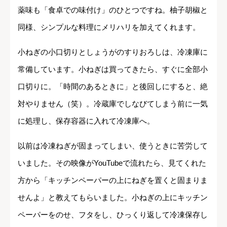
薬味も「食卓での味付け」のひとつですね。柚子胡椒と
同様、シンプルな料理にメリハリを加えてくれます。
小ねぎの小口切りとしょうがのすりおろしは、冷凍庫に
常備しています。小ねぎは買ってきたら、すぐに全部小
口切りに。「時間のあるときに」と後回しにすると、絶
対やりません（笑）。冷蔵庫でしなびてしまう前に一気
に処理し、保存容器に入れて冷凍庫へ。
以前は冷凍ねぎが固まってしまい、使うときに苦労して
いました。その映像がYouTubeで流れたら、見てくれた
方から「キッチンペーパーの上にねぎを置くと固まりま
せんよ」と教えてもらいました。小ねぎの上にキッチン
ペーパーをのせ、フタをし、ひっくり返して冷凍保存し