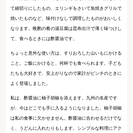
て細切りにしたもの、エリンギをさいて魚焼きグリルで
焼いたものなど、味付けなしで調理したものがおいしく
なります。晩酌の肴の湯豆腐は昆布出汁で薄く味つけし
て、食べるときには酢醤油です。
ちょっと意外な使い方は、すりおろした山いもにかける
こと。ご飯にかけると、何杯でも食べられます。子ども
たちも大好きで、安上がりなので家計がピンチのときに
よく登場しました。
私は、酢醤油に柚子胡椒を添えます。九州の名産です
が、今はどこでも手に入るようになりました。柚子胡椒
は私の食事に欠かせません。酢醤油に合わせるだけでな
く、うどんに入れたりもします。シンプルな料理にアク