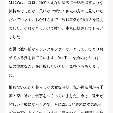
はじめは、コロナ禍で会えない親族に手紙を出すような
気持ちでしたが、思いがけずたくさんの方々に見ていた
だいています。おかげさまで、登録者数が15万人を超え
ました。それがきっかけで昨年、本も出版させてもらい
ました。
次男は数年前からシングルファーザーとして、ひとり息
子である孫を育てています。YouTubeを始めたのには、
孫の得意なことを応援したいという気持ちもありまし
た。
慣れないふたり暮らしが大変な時期、私が神奈川から千
葉の家に通い、食事をつくっていました。今は、遠出が
難しい年齢になったので、月に2回ほど週末に次男親子
がわが家に来てくれています。私のつくった料理を一緒