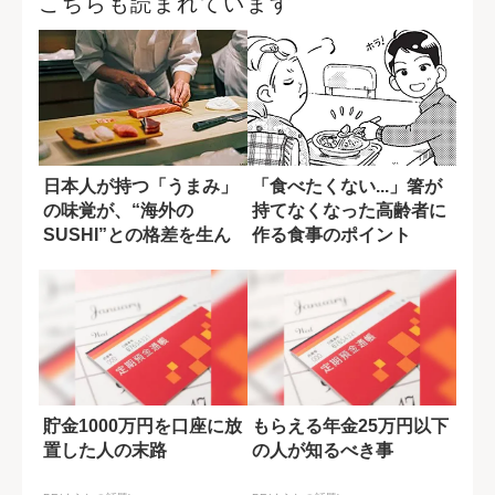
こちらも読まれています
日本人が持つ「うまみ」
「食べたくない...」箸が
の味覚が、“海外の
持てなくなった高齢者に
SUSHI”との格差を生ん
作る食事のポイント
でいる
貯金1000万円を口座に放
もらえる年金25万円以下
置した人の末路
の人が知るべき事