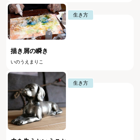
生き方
描き屑の瞬き
いのうえまりこ
生き方