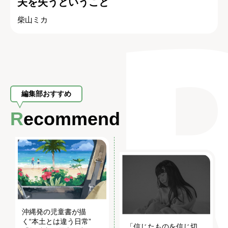
夫を失うということ
柴山ミカ
編集部おすすめ
Recommend
沖縄発の児童書が描
く“本土とは違う日常”
「信じたものを信じ切