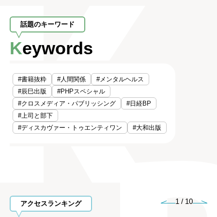
話題のキーワード
Keywords
#書籍抜粋
#人間関係
#メンタルヘルス
#辰巳出版
#PHPスペシャル
#クロスメディア・パブリッシング
#日経BP
#上司と部下
#ディスカヴァー・トゥエンティワン
#大和出版
1
/
10
アクセスランキング