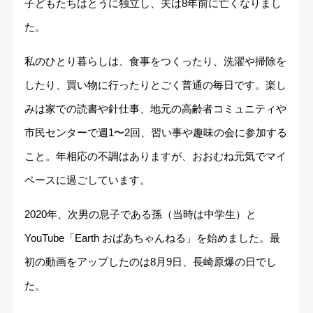
子どもたちはとうに独立し、夫は8年前に亡くなりまし
た。
私のひとり暮らしは、食事をつくったり、洗濯や掃除を
したり、買い物に行ったりとごく普通の毎日です。楽し
みは家での読書や針仕事、地元の高齢者コミュニティや
市民センターで週1〜2回、習い事や趣味の会に参加する
こと。年相応の不調はありますが、おおむね元気でマイ
ペースに過ごしています。
2020年、次男の息子である孫（当時は中学生）と
YouTube「Earth おばあちゃんねる」を始めました。最
初の動画をアップしたのは8月9日、長崎原爆の日でし
た。