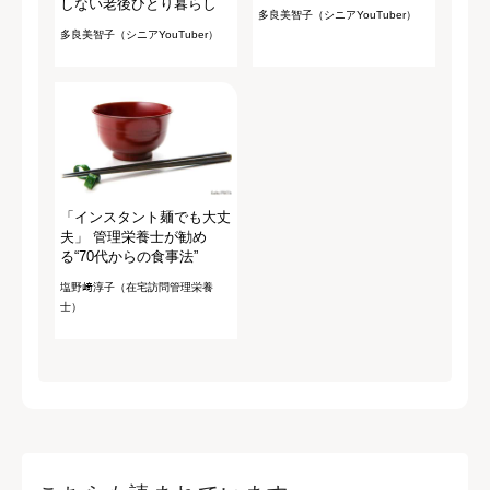
しない老後ひとり暮らし
多良美智子（シニアYouTuber）
多良美智子（シニアYouTuber）
「インスタント麺でも大丈
夫」 管理栄養士が勧め
る“70代からの食事法”
塩野﨑淳子（在宅訪問管理栄養
士）