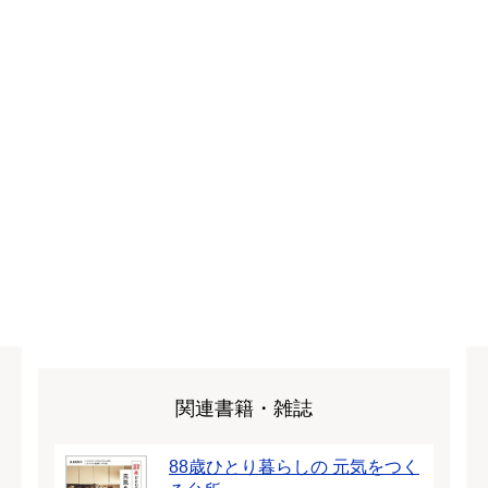
関連書籍・雑誌
88歳ひとり暮らしの 元気をつく