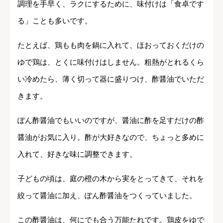
調理を手早く、ラクにするために、味付けは「食卓です
る」ことも多いです。
たとえば、鶏もも肉を鍋に入れて、ほおっておくだけの
ゆで鶏は、とくに味付けはしません。粗熱がとれるくら
い冷めたら、薄く切って器に盛りつけ、酢醤油でいただ
きます。
ぽん酢醤油でもいいのですが、醤油に酢を足すだけの酢
醤油がお気に入り。酢が大好きなので、ちょっと多めに
入れて、好きな味に調整できます。
子どもの頃は、庭の橙の木から実をとってきて、それを
絞って醤油に加え、ぽん酢醤油をつくっていました。
この酢醤油は、何にでも合う万能たれです。鶏皮をゆで