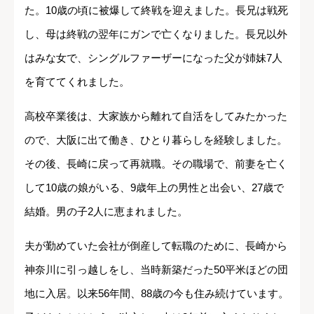
た。10歳の頃に被爆して終戦を迎えました。長兄は戦死
し、母は終戦の翌年にガンで亡くなりました。長兄以外
はみな女で、シングルファーザーになった父が姉妹7人
を育ててくれました。
高校卒業後は、大家族から離れて自活をしてみたかった
ので、大阪に出て働き、ひとり暮らしを経験しました。
その後、長崎に戻って再就職。その職場で、前妻を亡く
して10歳の娘がいる、9歳年上の男性と出会い、27歳で
結婚。男の子2人に恵まれました。
夫が勤めていた会社が倒産して転職のために、長崎から
神奈川に引っ越しをし、当時新築だった50平米ほどの団
地に入居。以来56年間、88歳の今も住み続けています。