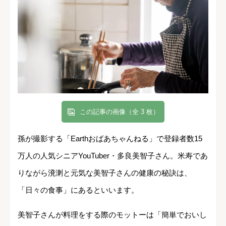
この記事の画像（全 3 枚）
孫が撮影する「Earthおばあちゃんねる」で登録者数15
万人の人気シニアYouTuber・多良美智子さん。米寿であ
りながら溌溂と元気な美智子さんの健康の秘訣は、
「日々の食事」にあるといいます。
美智子さんが料理をする際のモットーは「簡単でおいし