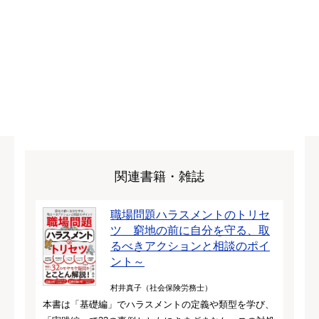
関連書籍・雑誌
職場問題ハラスメントのトリセ
ツ 窮地の前に自分を守る、取
るべきアクションと相談のポイ
ント～
村井真子（社会保険労務士）
本書は「基礎編」でハラスメントの定義や類型を学び、