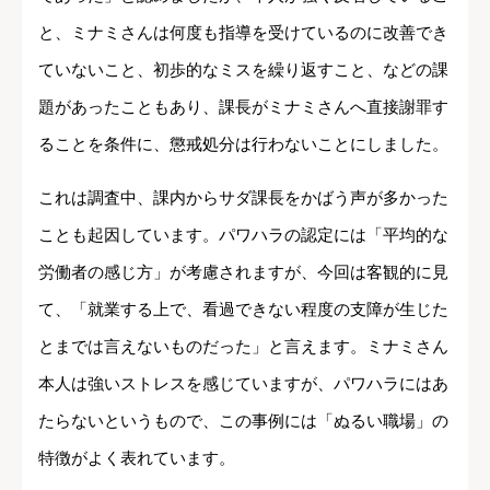
と、ミナミさんは何度も指導を受けているのに改善でき
ていないこと、初歩的なミスを繰り返すこと、などの課
題があったこともあり、課長がミナミさんへ直接謝罪す
ることを条件に、懲戒処分は行わないことにしました。
これは調査中、課内からサダ課長をかばう声が多かった
ことも起因しています。パワハラの認定には「平均的な
労働者の感じ方」が考慮されますが、今回は客観的に見
て、「就業する上で、看過できない程度の支障が生じた
とまでは言えないものだった」と言えます。ミナミさん
本人は強いストレスを感じていますが、パワハラにはあ
たらないというもので、この事例には「ぬるい職場」の
特徴がよく表れています。