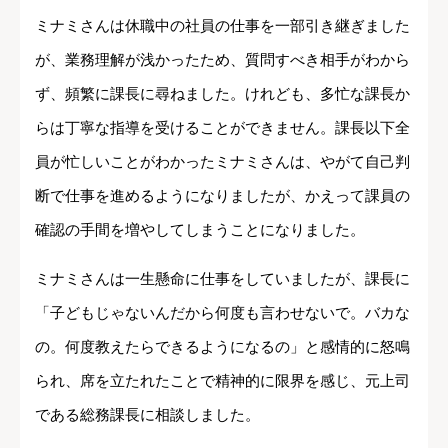
ミナミさんは休職中の社員の仕事を一部引き継ぎました
が、業務理解が浅かったため、質問すべき相手がわから
ず、頻繁に課長に尋ねました。けれども、多忙な課長か
らは丁寧な指導を受けることができません。課長以下全
員が忙しいことがわかったミナミさんは、やがて自己判
断で仕事を進めるようになりましたが、かえって課員の
確認の手間を増やしてしまうことになりました。
ミナミさんは一生懸命に仕事をしていましたが、課長に
「子どもじゃないんだから何度も言わせないで。バカな
の。何度教えたらできるようになるの」と感情的に怒鳴
られ、席を立たれたことで精神的に限界を感じ、元上司
である総務課長に相談しました。