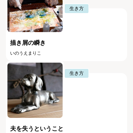
生き方
描き屑の瞬き
いのうえまりこ
生き方
夫を失うということ