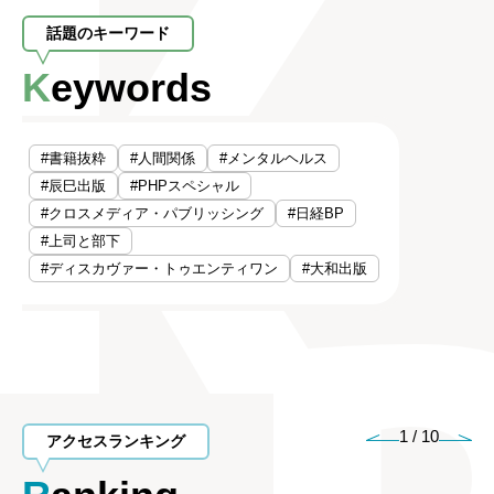
話題のキーワード
Keywords
#書籍抜粋
#人間関係
#メンタルヘルス
#辰巳出版
#PHPスペシャル
#クロスメディア・パブリッシング
#日経BP
#上司と部下
#ディスカヴァー・トゥエンティワン
#大和出版
1
/
10
アクセスランキング