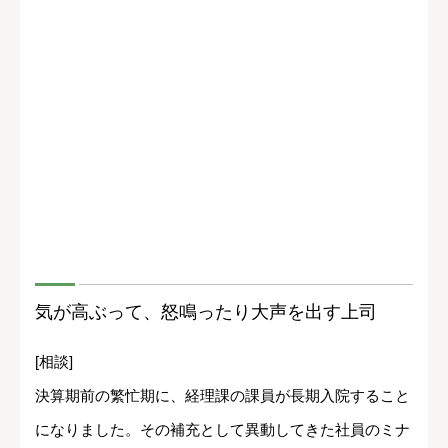
気が高ぶって、怒鳴ったり大声を出す上司
[相談]
決算期前の繁忙期に、経理課の課員が長期入院すること
になりました。その補充として異動してきた社員のミナ