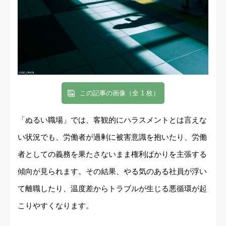
この記事の画像（全 1 枚）
「ぬるい職場」では、客観的にハラスメントとは言えな
い状況でも、労働者が過剰に被害意識を抱いたり、労働
者としての義務を果たさないまま権利ばかりを主張する
傾向が見られます。その結果、やる気のある社員が浮い
て離職したり、温度差からトラブルが生じる悪循環が起
こりやすくなります。