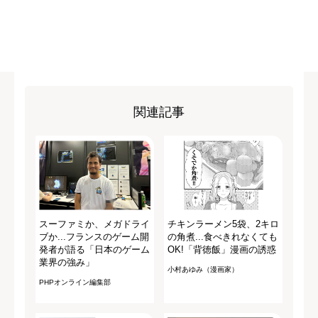
関連記事
スーファミか、メガドライ
チキンラーメン5袋、2キロ
ブか...フランスのゲーム開
の角煮...食べきれなくても
発者が語る「日本のゲーム
OK!「背徳飯」漫画の誘惑
業界の強み」
小村あゆみ（漫画家）
PHPオンライン編集部