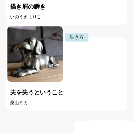
描き屑の瞬き
いのうえまりこ
生き方
夫を失うということ
柴山ミカ