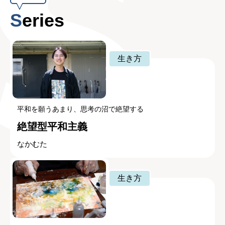
Series
生き方
平和を願うあまり、思考の沼で絶望する
絶望型平和主義
なかむた
生き方