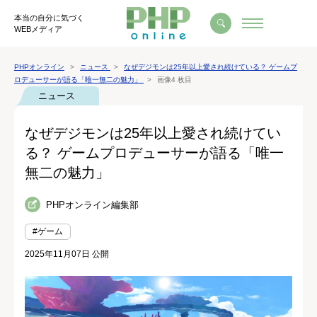
本当の自分に気づく
WEBメディア
PHPオンライン
ニュース
なぜデジモンは25年以上愛され続けている？ ゲームプ
ロデューサーが語る「唯一無二の魅力」
画像4 枚目
ニュース
なぜデジモンは25年以上愛され続けてい
る？ ゲームプロデューサーが語る「唯一
無二の魅力」
PHPオンライン編集部
#ゲーム
2025年11月07日 公開