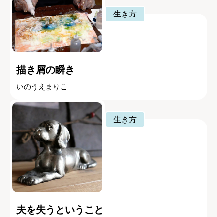
生き方
描き屑の瞬き
いのうえまりこ
生き方
夫を失うということ