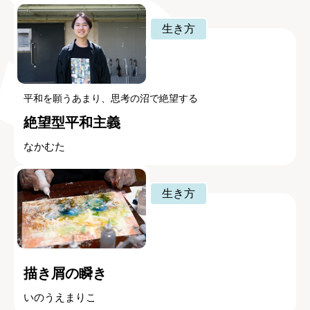
生き方
平和を願うあまり、思考の沼で絶望する
絶望型平和主義
なかむた
生き方
描き屑の瞬き
いのうえまりこ