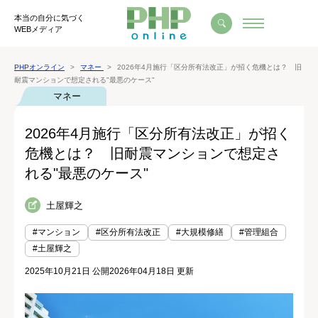
本当の自分に気づく
WEBメディア
PHPオンライン
マネー
2026年4月施行「区分所有法改正」が招く危機とは？ 旧
耐震マンションで想定される"最悪のケース"
マネー
2026年4月施行「区分所有法改正」が招く
危機とは？ 旧耐震マンションで想定さ
れる"最悪のケース"
土屋輝之
#マンション
#区分所有法改正
#大規模修繕
#管理組合
#土屋輝之
2025年10月21日 公開
2026年04月18日 更新