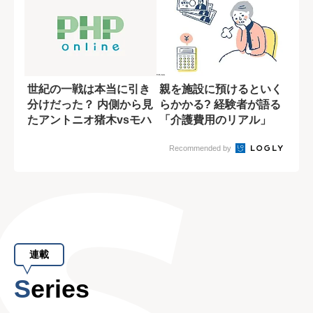
世紀の一戦は本当に引き
親を施設に預けるといく
分けだった？ 内側から見
らかかる? 経験者が語る
たアントニオ猪木vsモハ
「介護費用のリアル」
メド・アリ...
Recommended by
連載
Series