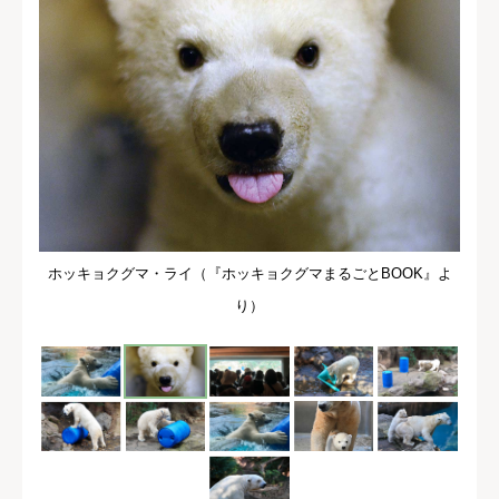
ホッキョクグマ・ライ（『ホッキョクグマまるごとBOOK』よ
り）