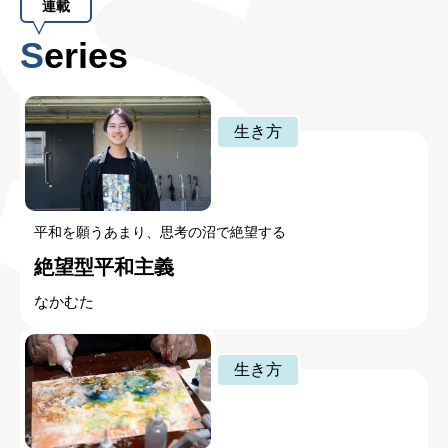
連載
Series
生き方
平和を願うあまり、思考の沼で絶望する
絶望型平和主義
なかむた
生き方