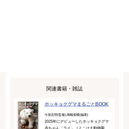
関連書籍・雑誌
ホッキョクグマまるごとBOOK
今泉忠明(監修),南幅俊輔(編著)
2025年にデビューしたホッキョクグマ
赤ちゃん「ライ」（よこはま動物園