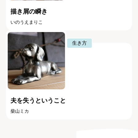
描き屑の瞬き
いのうえまりこ
生き方
夫を失うということ
柴山ミカ