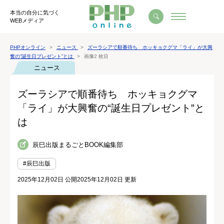
本当の自分に気づく
WEBメディア
PHPオンライン
ニュース
ズーラシアで順番待ち ホッキョクグマ「ライ」が大興
奮の“誕生日プレゼント”とは
画像2 枚目
ニュース
ズーラシアで順番待ち ホッキョクグマ
「ライ」が大興奮の“誕生日プレゼント”と
は
辰巳出版まるごとBOOK編集部
#辰巳出版
2025年12月02日 公開
2025年12月02日 更新