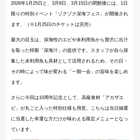
2026年1月25日と、3月8日、3月15日の閉館後には、1日
限りの特別イベント「ゾクゾク深海フェス」が開催され
ます。（※1月25日のチケットは完売）
最大の目玉は、深海性のエビや未利用魚から贅沢に出汁
を取った特製「深海汁」の提供です。スタッフが自ら採
集した未利用魚も具材として活用されるため、その日・
その時によって味が変わる「一期一会」の旨味を楽しめ
ます。
さらに今回は10周年記念として、高級食材「アカザエ
ビ」が丸ごと入った特別仕様も用意。こちらは当日抽選
に当選した幸運な方だけが味わえる限定メニューとなっ
ています。