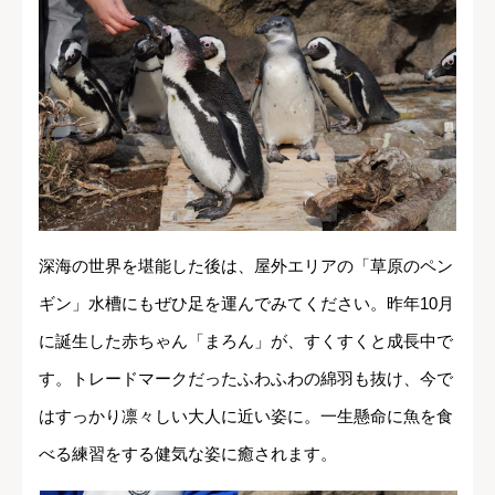
深海の世界を堪能した後は、屋外エリアの「草原のペン
ギン」水槽にもぜひ足を運んでみてください。昨年10月
に誕生した赤ちゃん「まろん」が、すくすくと成長中で
す。トレードマークだったふわふわの綿羽も抜け、今で
はすっかり凛々しい大人に近い姿に。一生懸命に魚を食
べる練習をする健気な姿に癒されます。