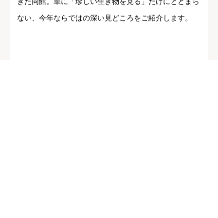
きた同館。単に「珍しい生き物を見る」だけにとどまら
ない、今年ならではの深い見どころをご紹介します。