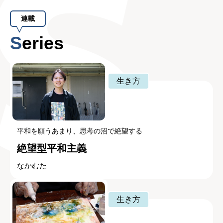
連載
Series
生き方
平和を願うあまり、思考の沼で絶望する
絶望型平和主義
なかむた
生き方