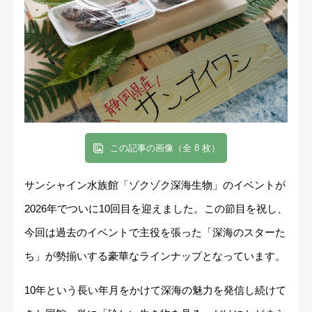
この記事の画像（全 8 枚）
サンシャイン水族館「ゾクゾク深海生物」のイベントが
2026年でついに10回目を迎えました。この節目を祝し、
今回は過去のイベントで主役を張った「深海のスターた
ち」が勢揃いする豪華なラインナップとなっています。
10年という長い年月をかけて深海の魅力を発信し続けて