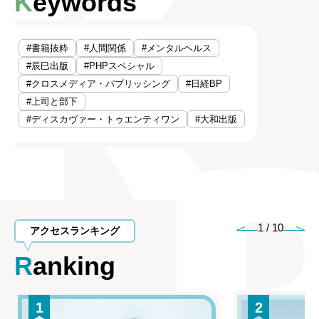
Keywords
#書籍抜粋
#人間関係
#メンタルヘルス
#辰巳出版
#PHPスペシャル
#クロスメディア・パブリッシング
#日経BP
#上司と部下
#ディスカヴァー・トゥエンティワン
#大和出版
1
/
10
アクセスランキング
Ranking
1
2