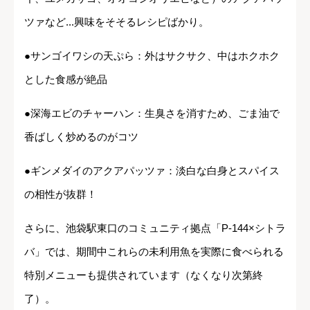
ツァなど...興味をそそるレシピばかり。
●サンゴイワシの天ぷら：外はサクサク、中はホクホク
とした食感が絶品
●深海エビのチャーハン：生臭さを消すため、ごま油で
香ばしく炒めるのがコツ
●ギンメダイのアクアパッツァ：淡白な白身とスパイス
の相性が抜群！
さらに、池袋駅東口のコミュニティ拠点「P-144×シトラ
バ」では、期間中これらの未利用魚を実際に食べられる
特別メニューも提供されています（なくなり次第終
了）。