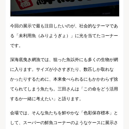
今回の展示で最も注目したいのが、社会的なテーマであ
る「未利用魚（みりようぎょ）」に光を当てたコーナー
です。
深海底曳き網漁では、狙った魚以外にも多くの生物が網
に入ります。サイズが小さすぎたり、数匹しか取れな
かったりするために、本来食べられるにもかかわらず捨
てられてしまう魚たち。三田さんは「この命をどう活用
するか一緒に考えたい」と語ります。
会場では、そんな魚たちを鮮やかな「色彩保存標本」と
して、スーパーの鮮魚コーナーのようなケースに展示さ