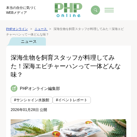
本当の自分に気づく
WEBメディア
PHPオンライン
ニュース
深海生物を飼育スタッフが料理してみた！深海エビ
チャーハンって一体どんな味？
ニュース
深海生物を飼育スタッフが料理してみ
た！深海エビチャーハンって一体どんな
味？
PHPオンライン編集部
#サンシャイン水族館
#イベントレポート
2026年01月28日 公開