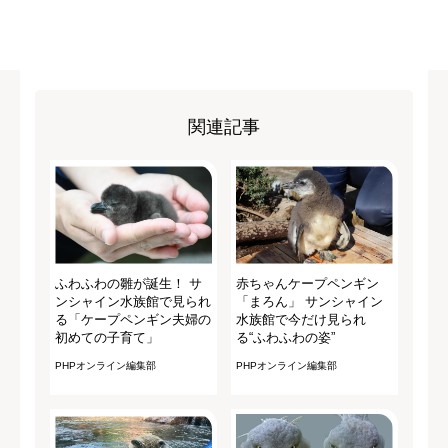
関連記事
ふわふわの雛が誕生！ サ
赤ちゃんケープペンギン
ンシャイン水族館で見られ
「まろん」 サンシャイン
る「ケープペンギン夫婦の
水族館で今だけ見られ
初めての子育て」
る“ふわふわの姿”
PHPオンライン編集部
PHPオンライン編集部