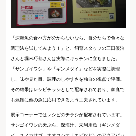
「深海魚の食べ方が分からないなら、自分たちで色々な
調理法を試してみよう！」と、飼育スタッフの三田優治
さんと堀米巧都さんは実際にキッチンに立ちました。
「サンゴイワシ」や「ギンメダイ」などを実際に調理
し、味や見た目、調理のしやすさを独自の視点で評価。
その結果はレシピチラシとして配布されており、家庭で
も気軽に他の魚に応用できるよう工夫されています。
展示コーナーではレシピのチラシが配布されています。
サンゴイワシの天ぷら、深海汁、未利用魚（ギンメダ
イ、ユメカサゴ、オオコシオリエビなど）のアクアパッ