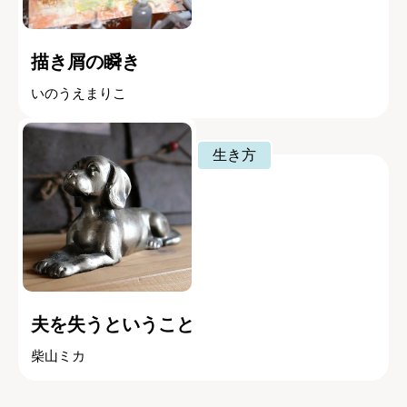
描き屑の瞬き
いのうえまりこ
生き方
夫を失うということ
柴山ミカ