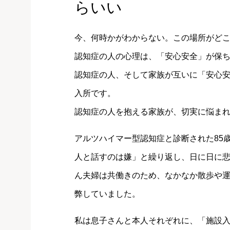
らいい
今、何時かがわからない。この場所がど
認知症の人の心理は、「安心安全」が保
認知症の人、そして家族が互いに「安心
入所です。
認知症の人を抱える家族が、切実に悩ま
アルツハイマー型認知症と診断された85
人と話すのは嫌」と繰り返し、日に日に
ん夫婦は共働きのため、なかなか散歩や
弊していました。
私は息子さんと本人それぞれに、「施設