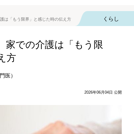
くらし
護は「もう限界」と感じた時の伝え方
 家での介護は「もう限
え方
門医）
2026年06月04日 公開