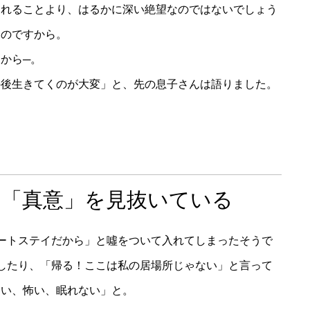
されることより、はるかに深い絶望なのではないでしょう
るのですから。
から─。
の後生きてくのが大変」と、先の息子さんは語りました。
の「真意」を見抜いている
ートステイだから」と噓をついて入れてしまったそうで
したり、「帰る！ここは私の居場所じゃない」と言って
ない、怖い、眠れない」と。