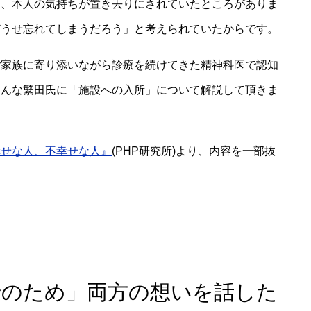
は、本人の気持ちが置き去りにされていたところがありま
どうせ忘れてしまうだろう」と考えられていたからです。
ご家族に寄り添いながら診療を続けてきた精神科医で認知
そんな繁田氏に「施設への入所」について解説して頂きま
幸せな人、不幸せな人』
(PHP研究所)より、内容を一部抜
母のため」両方の想いを話した