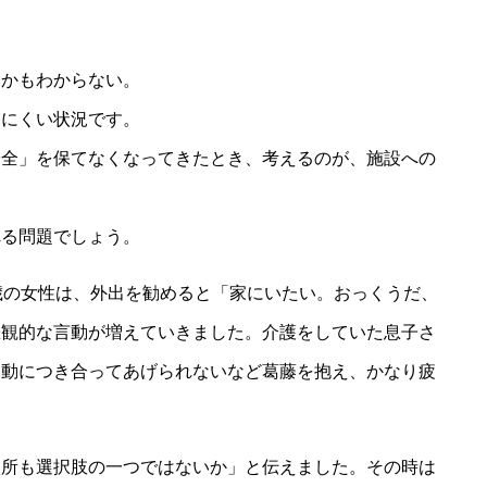
こかもわからない。
ちにくい状況です。
安全」を保てなくなってきたとき、考えるのが、施設への
れる問題でしょう。
歳の女性は、外出を勧めると「家にいたい。おっくうだ、
悲観的な言動が増えていきました。介護をしていた息子さ
運動につき合ってあげられないなど葛藤を抱え、かなり疲
入所も選択肢の一つではないか」と伝えました。その時は