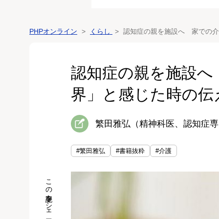
PHPオンライン
くらし
認知症の親を施設へ 家での介
認知症の親を施設へ
界」と感じた時の伝
繁田雅弘（精神科医、認知症専
#繁田雅弘
#書籍抜粋
#介護
この記事をシェア