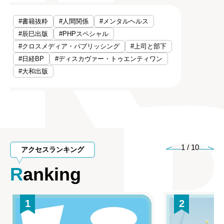
#書籍抜粋
#人間関係
#メンタルヘルス
#辰巳出版
#PHPスペシャル
#クロスメディア・パブリッシング
#上司と部下
#日経BP
#ディスカヴァー・トゥエンティワン
#大和出版
1
/
10
アクセスランキング
Ranking
1
2