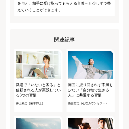
を与え、相手に受け取ってもらえる言葉へと少しずつ整
えていくことができます。
関連記事
職場で「いないと困る」と
周囲に振り回されず不満も
信頼される人が実践してい
少ない「自分軸で生きる
る3つの習慣
人」に共通する習慣
井上裕之（歯学博士）
衛藤信之（心理カウンセラー）