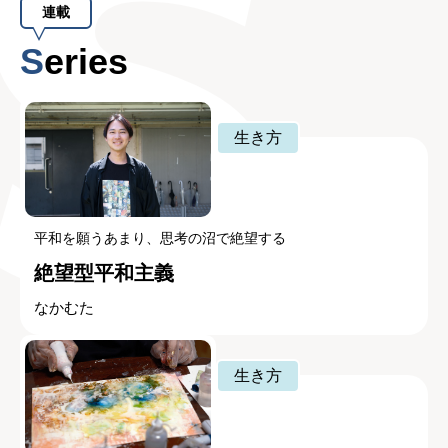
連載
Series
生き方
平和を願うあまり、思考の沼で絶望する
絶望型平和主義
なかむた
生き方