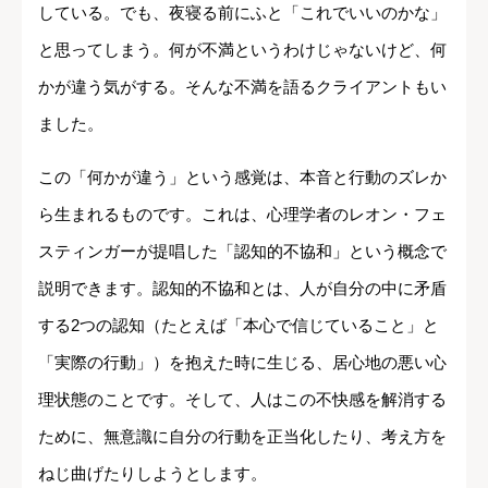
している。でも、夜寝る前にふと「これでいいのかな」
と思ってしまう。何が不満というわけじゃないけど、何
かが違う気がする。そんな不満を語るクライアントもい
ました。
この「何かが違う」という感覚は、本音と行動のズレか
ら生まれるものです。これは、心理学者のレオン・フェ
スティンガーが提唱した「認知的不協和」という概念で
説明できます。認知的不協和とは、人が自分の中に矛盾
する2つの認知（たとえば「本心で信じていること」と
「実際の行動」）を抱えた時に生じる、居心地の悪い心
理状態のことです。そして、人はこの不快感を解消する
ために、無意識に自分の行動を正当化したり、考え方を
ねじ曲げたりしようとします。