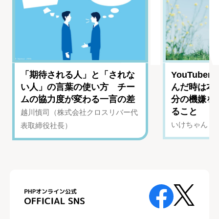
「期待される人」と「されな
YouTub
い人」の言葉の使い方 チー
んだ時は本
ムの協力度が変わる一言の差
分の機嫌を
ること
越川慎司（株式会社クロスリバー代
いけちゃん（Yo
表取締役社長）