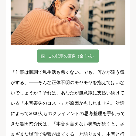
この記事の画像（全 1 枚）
「仕事は順調で私生活も悪くない。でも、何かが違う気
がする」――そんな正体不明のモヤモヤを抱えてはいな
いでしょうか？それは、あなたが無意識に支払い続けて
いる「本音喪失のコスト」が原因かもしれません。対話
によって3000人ものクライアントの思考整理を手伝って
きた黒田悠介氏は、「本音を言えない状態が続くと、さ
まざまな場面で影響が出てくる」と語ります。本音と行