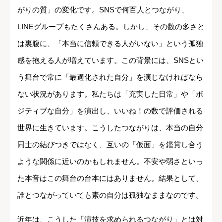
がりの質」の変化です。SNSで何百人とつながり、
LINEグループもたくさんある。しかし、その数の多さと
は裏腹に、「本当に信頼できる人がいない」という孤独
感を抱える人が増えています。この背景には、SNSとい
う舞台で常に「最適化された自分」を演じなければなら
ない状況があります。私たちは「充実した日常」や「ポ
ジティブな自分」を演出し、いいね！の数で評価される
世界に生きています。こうしたつながりは、本当の自分
同士の結びつきではなく、互いの「仮面」を鑑賞し合う
ような関係に近いのかもしれません。不安や弱さといっ
た本音はこの舞台の台本にはありません。結果として、
誰とつながっていても素の自分は孤独なままなのです。
近年は、こうした「演技を求められるつながり」とは対