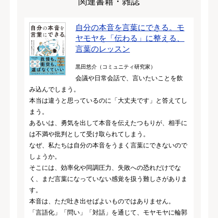
関連書籍・雑誌
自分の本音を言葉にできる。モ
ヤモヤを「伝わる」に整える、
言葉のレッスン
黒田悠介（コミュニティ研究家）
会議や日常会話で、言いたいことを飲
み込んでしまう。
本当は違うと思っているのに「大丈夫です」と答えてし
まう。
あるいは、勇気を出して本音を伝えたつもりが、相手に
は不満や批判として受け取られてしまう。
なぜ、私たちは自分の本音をうまく言葉にできないので
しょうか。
そこには、効率化や同調圧力、失敗への恐れだけでな
く、まだ言葉になっていない感覚を扱う難しさがありま
す。
本音は、ただ吐き出せばよいものではありません。
「言語化」「問い」「対話」を通じて、モヤモヤに輪郭