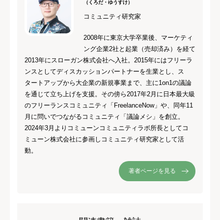
（くろだ・ゆうすけ）
コミュニティ研究家
2008年に東京大学卒業後、マーケティ
ング企業2社と起業（売却済み）を経て
2013年にスローガン株式会社へ入社。2015年にはフリーラ
ンスとしてディスカッションパートナーを生業とし、ス
タートアップから大企業の新規事業まで、主に1on1の議論
を通じて立ち上げを支援。その傍ら2017年2月に日本最大級
のフリーランスコミュニティ「FreelanceNow」や、同年11
月に問いでつながるコミュニティ「議論メシ」を創立。
2024年3月よりコミューンコミュニティラボ所長としてコ
ミューン株式会社に参画しコミュニティ研究家として活
動。
著者ページを見る