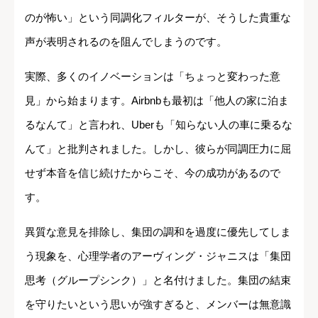
のが怖い」という同調化フィルターが、そうした貴重な
声が表明されるのを阻んでしまうのです。
実際、多くのイノベーションは「ちょっと変わった意
見」から始まります。Airbnbも最初は「他人の家に泊ま
るなんて」と言われ、Uberも「知らない人の車に乗るな
んて」と批判されました。しかし、彼らが同調圧力に屈
せず本音を信じ続けたからこそ、今の成功があるので
す。
異質な意見を排除し、集団の調和を過度に優先してしま
う現象を、心理学者のアーヴィング・ジャニスは「集団
思考（グループシンク）」と名付けました。集団の結束
を守りたいという思いが強すぎると、メンバーは無意識