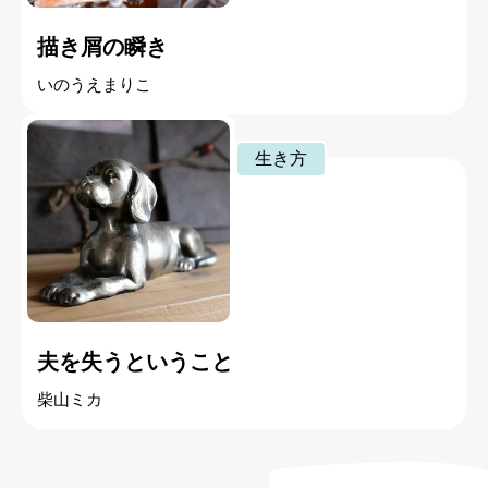
描き屑の瞬き
いのうえまりこ
生き方
夫を失うということ
柴山ミカ