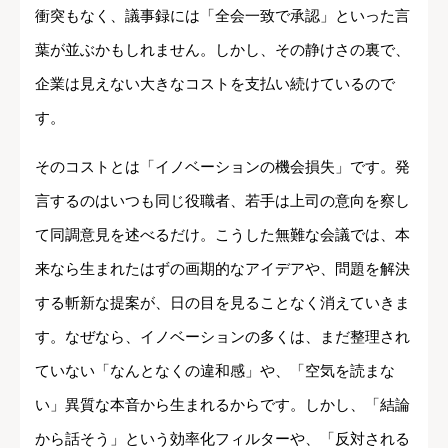
衝突もなく、議事録には「全会一致で承認」といった言
葉が並ぶかもしれません。しかし、その静けさの裏で、
企業は見えない大きなコストを支払い続けているので
す。
そのコストとは「イノベーションの機会損失」です。発
言するのはいつも同じ役職者、若手は上司の意向を察し
て同調意見を述べるだけ。こうした無難な会議では、本
来なら生まれたはずの画期的なアイデアや、問題を解決
する斬新な提案が、日の目を見ることなく消えていきま
す。なぜなら、イノベーションの多くは、まだ整理され
ていない「なんとなくの違和感」や、「空気を読まな
い」異質な本音から生まれるからです。しかし、「結論
から話そう」という効率化フィルターや、「反対される