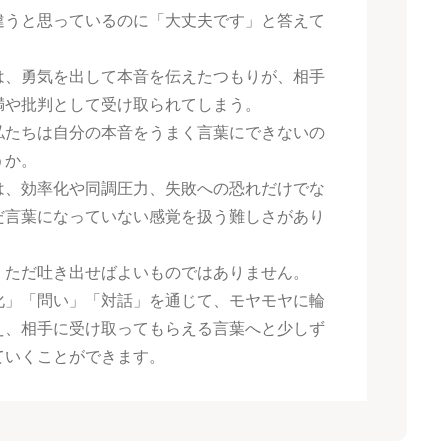
違うと思っているのに「大丈夫です」と答えて
。
は、勇気を出して本音を伝えたつもりが、相手
満や批判として受け取られてしまう。
私たちは自分の本音をうまく言葉にできないの
うか。
は、効率化や同調圧力、失敗への恐れだけでな
だ言葉になっていない感覚を扱う難しさがあり
、ただ吐き出せばよいものではありません。
化」「問い」「対話」を通じて、モヤモヤに輪
え、相手に受け取ってもらえる言葉へと少しず
ていくことができます。