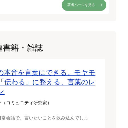
著者ページを見る
連書籍・雑誌
の本音を言葉にできる。モヤモ
「伝わる」に整える、言葉のレ
ン
介（コミュニティ研究家）
日常会話で、言いたいことを飲み込んでしま