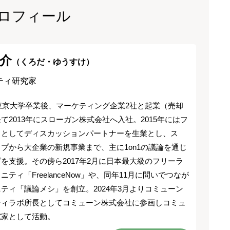
ロフィール
介
（くろだ・ゆうすけ）
ティ研究家
に東京大学卒業後、マーケティング企業2社と起業（売却
て2013年にスローガン株式会社へ入社。2015年にはフ
スとしてディスカッションパートナーを生業とし、ス
プから大企業の新規事業まで、主に1on1の議論を通じ
を支援。その傍ら2017年2月に日本最大級のフリーラ
ニティ「FreelanceNow」や、同年11月に問いでつなが
ティ「議論メシ」を創立。2024年3月よりコミューン
ティラボ所長としてコミューン株式会社に参画しコミュ
究家として活動。