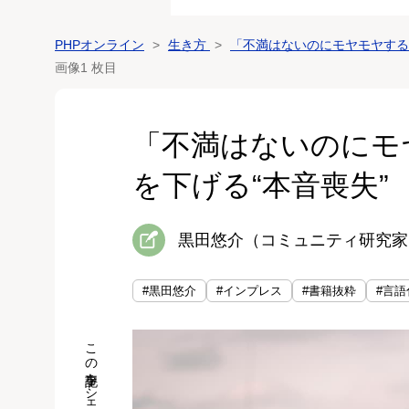
PHPオンライン
生き方
「不満はないのにモヤモヤする
画像1 枚目
「不満はないのにモ
を下げる“本音喪失”
黒田悠介（コミュニティ研究家
#黒田悠介
#インプレス
#書籍抜粋
#言語
この記事をシェア