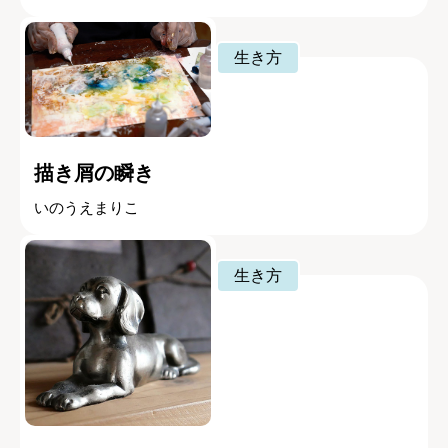
生き方
描き屑の瞬き
いのうえまりこ
生き方