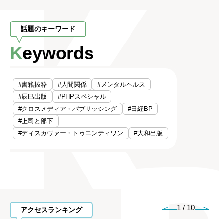
話題のキーワード
Keywords
#書籍抜粋
#人間関係
#メンタルヘルス
#辰巳出版
#PHPスペシャル
#クロスメディア・パブリッシング
#日経BP
#上司と部下
#ディスカヴァー・トゥエンティワン
#大和出版
1
/
10
アクセスランキング