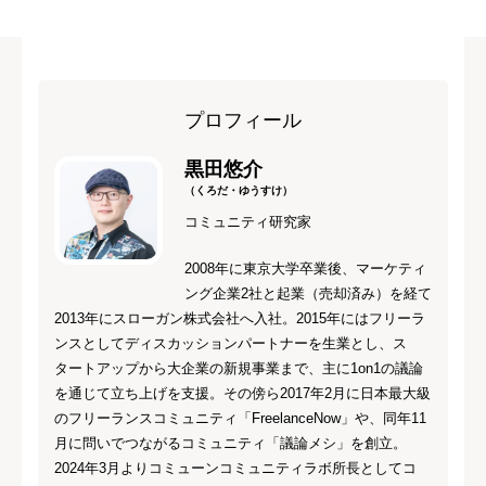
プロフィール
黒田悠介
（くろだ・ゆうすけ）
コミュニティ研究家
2008年に東京大学卒業後、マーケティ
ング企業2社と起業（売却済み）を経て
2013年にスローガン株式会社へ入社。2015年にはフリーラ
ンスとしてディスカッションパートナーを生業とし、ス
タートアップから大企業の新規事業まで、主に1on1の議論
を通じて立ち上げを支援。その傍ら2017年2月に日本最大級
のフリーランスコミュニティ「FreelanceNow」や、同年11
月に問いでつながるコミュニティ「議論メシ」を創立。
2024年3月よりコミューンコミュニティラボ所長としてコ