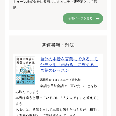
ミューン株式会社に参画しコミュニティ研究家として活
動。
著者ページを見る
関連書籍・雑誌
自分の本音を言葉にできる。モ
ヤモヤを「伝わる」に整える、
言葉のレッスン
黒田悠介（コミュニティ研究家）
会議や日常会話で、言いたいことを飲
み込んでしまう。
本当は違うと思っているのに「大丈夫です」と答えてし
まう。
あるいは、勇気を出して本音を伝えたつもりが、相手に
は不満や批判として受け取られてしまう。