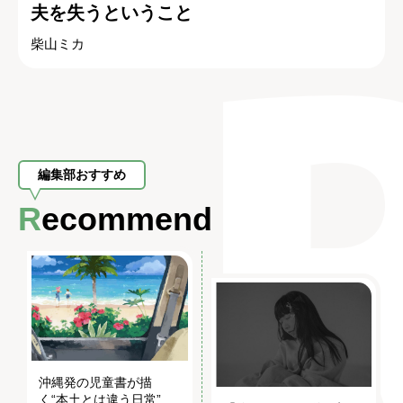
夫を失うということ
柴山ミカ
編集部おすすめ
Recommend
沖縄発の児童書が描
く“本土とは違う日常”