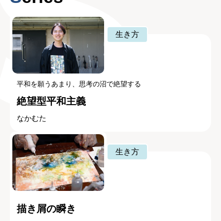
生き方
平和を願うあまり、思考の沼で絶望する
絶望型平和主義
なかむた
生き方
描き屑の瞬き