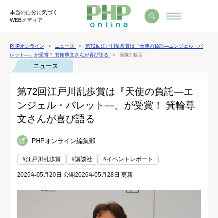
本当の自分に気づく
WEBメディア
PHPオンライン
ニュース
第72回江戸川乱歩賞は『天使の負託―エンジェル・バ
レット―』が受賞！ 箕輪尊文さんが喜び語る
画像2 枚目
ニュース
第72回江戸川乱歩賞は『天使の負託―エ
ンジェル・バレット―』が受賞！ 箕輪尊
文さんが喜び語る
PHPオンライン編集部
#江戸川乱歩賞
#講談社
#イベントレポート
2026年05月20日 公開
2026年05月28日 更新