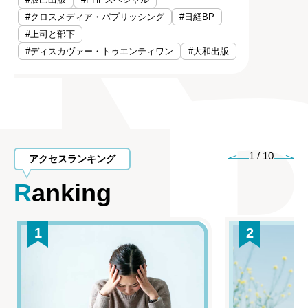
#クロスメディア・パブリッシング
#日経BP
#上司と部下
#ディスカヴァー・トゥエンティワン
#大和出版
1
/
10
アクセスランキング
Ranking
1
2