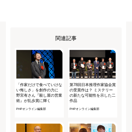
関連記事
「作家だけで食べていけな
第78回日本推理作家協会賞
い悔しさ」を創作の力に
の受賞作は？ ミステリー
野宮有さん『殺し屋の営業
の新たな可能性を示した二
術』が乱歩賞に輝く
作品
PHPオンライン編集部
PHPオンライン編集部