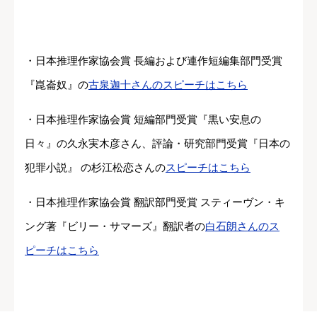
・日本推理作家協会賞 長編および連作短編集部門受賞
『崑崙奴』の
古泉迦十さんのスピーチはこちら
・日本推理作家協会賞 短編部門受賞『黒い安息の
日々』の久永実木彦さん、評論・研究部門受賞『日本の
犯罪小説』 の杉江松恋さんの
スピーチはこちら
・日本推理作家協会賞 翻訳部門受賞 スティーヴン・キ
ング著『ビリー・サマーズ』翻訳者の
白石朗さんのス
ピーチはこちら