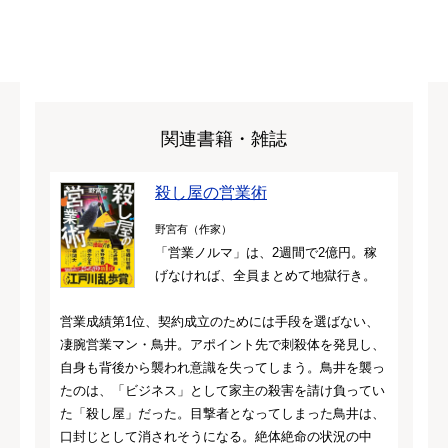
関連書籍・雑誌
殺し屋の営業術
野宮有（作家）
「営業ノルマ」は、2週間で2億円。稼
げなければ、全員まとめて地獄行き。
営業成績第1位、契約成立のためには手段を選ばない、
凄腕営業マン・鳥井。アポイント先で刺殺体を発見し、
自身も背後から襲われ意識を失ってしまう。鳥井を襲っ
たのは、「ビジネス」として家主の殺害を請け負ってい
た「殺し屋」だった。目撃者となってしまった鳥井は、
口封じとして消されそうになる。絶体絶命の状況の中