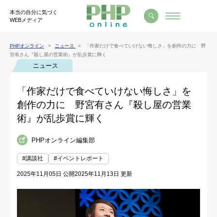
本当の自分に気づく
WEBメディア
PHPオンライン
ニュース
「作家だけで食べていけない悔しさ」を創作の力に 野
宮有さん『殺し屋の営業術』が乱歩賞に輝く
ニュース
「作家だけで食べていけない悔しさ」を
創作の力に 野宮有さん『殺し屋の営業
術』が乱歩賞に輝く
PHPオンライン編集部
#講談社
#イベントレポート
2025年11月05日 公開
2025年11月13日 更新