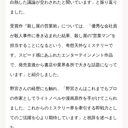
白熱した議論が交わされたと聞いています」と振り返り
ました。
受賞作『殺し屋の営業術』については、「優秀な会社員
が殺人事件に巻き込まれた結果、殺し屋の"営業マン"を
担当することになるという、奇想天外なミステリーで
す。スピード感にあふれたエンターテインメント作品
で、発売直後から書店や業界各所で大きな話題になって
います」と紹介しました。
野宮さんの経歴にも触れ、「野宮さんはこれまでもプロ
の作家としてライトノベルや漫画原作を手がけてこられ
ました。これからのミステリー界を牽引する即戦力とし
てのご活躍を心より期待しています」と祝辞を述べまし
た。