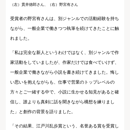
（左）貫井徳郎さん、（右）野宮有さん
受賞者の野宮有さんは、別ジャンルでの活動経験を持ち
ながら、一般企業で働きつつ執筆を続けてきたことに触
れました。
「私は完全な新人というわけではなく、別ジャンルで作
家活動をしていましたが、作家だけでは食べていけず、
一般企業で働きながら小説を書き続けてきました。悔し
い思いを抱えながらも、仕事で営業のトップレベルの
方々とご一緒する中で、小説に生かせる知見があると確
信し、誰よりも真剣に話を聞きながら構想を練りまし
た」と創作の背景を語りました。
「その結果、江戸川乱歩賞という、名誉ある賞を受賞し