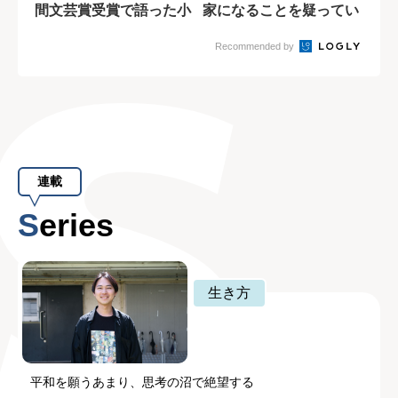
間文芸賞受賞で語った小
家になることを疑ってい
説家としての覚...
なかった...
Recommended by
連載
Series
生き方
平和を願うあまり、思考の沼で絶望する