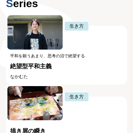
Series
生き方
平和を願うあまり、思考の沼で絶望する
絶望型平和主義
なかむた
生き方
描き屑の瞬き