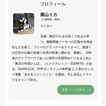
プロフィール
柴山ミカ
（しばやま・みか）
ライター
京都・鴨川デルタの近くで生まれ育
つ。服飾関連メーカーの広報や企画会
社などを経て、フリーのプランナー＆ライターに。数多く
の広告や出版の現場で企画や執筆に携わる。著書に、10年
来のライフワークであった朝市や定期市めぐりをまとめた
「東京の市場さんぽ」（エクスナレッジ・2019年刊）があ
る。2024年12月、PHPオンラインの有料版 にて初のエッセ
イ連載「夫を失うということ」を開始。犬と水辺とドライ
ブ＆キャンプ好き。
著者ページを見る