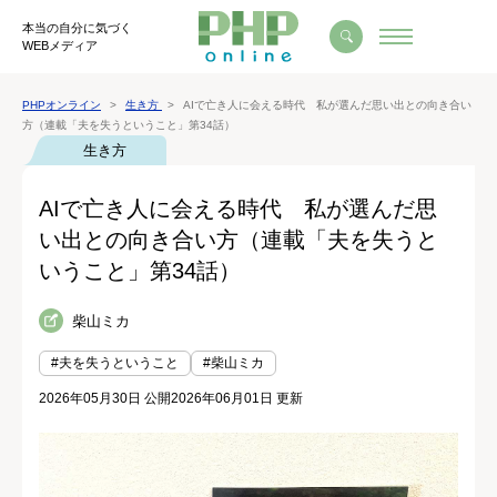
本当の自分に気づく
WEBメディア
PHPオンライン
生き方
AIで亡き人に会える時代 私が選んだ思い出との向き合い
方（連載「夫を失うということ」第34話）
生き方
AIで亡き人に会える時代 私が選んだ思
い出との向き合い方（連載「夫を失うと
いうこと」第34話）
柴山ミカ
#夫を失うということ
#柴山ミカ
2026年05月30日 公開
2026年06月01日 更新