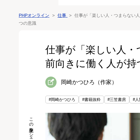
PHPオンライン
仕事
仕事が「楽しい人・つまらない人
つの意識
仕事が「楽しい人・
前向きに働く人が持
岡崎かつひろ（作家）
#岡崎かつひろ
#書籍抜粋
#三笠書房
#
この記事をシェア