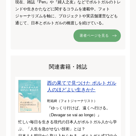
現在、雑誌『Pen』や『婦人之友』などでポルトガルのトレ
ンドや生きかたなどに関するコラムを連載中。フォト
ジャーナリズムを軸に、プロジェクトや実店舗運営なども
通じて、日本とポルトガルの橋渡しを続けている。
著者ページを見る
関連書籍・雑誌
西の果てで見つけた ポルトガル
人のほどよい生きかた
乾祐綺（フォトジャーナリスト）
『ゆっくり行けば、遠くへ行ける。
（Devagar se vai ao longe）』
忙しい毎日を生きる現代の日本人がポルトガル人から学
ぶ、「人生を急がせない技術」とは？
日本人も明日から取り入れられる、ポルトガル式12の小