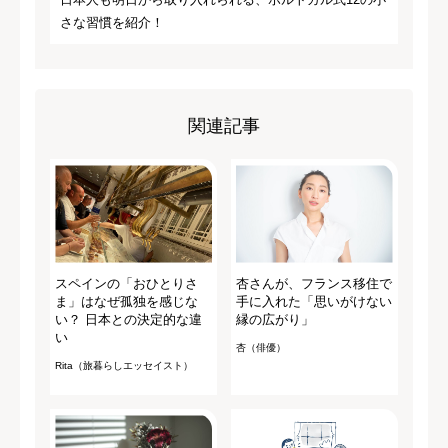
さな習慣を紹介！
関連記事
スペインの「おひとりさ
杏さんが、フランス移住で
ま」はなぜ孤独を感じな
手に入れた「思いがけない
い？ 日本との決定的な違
縁の広がり」
い
杏（俳優）
Rita（旅暮らしエッセイスト）