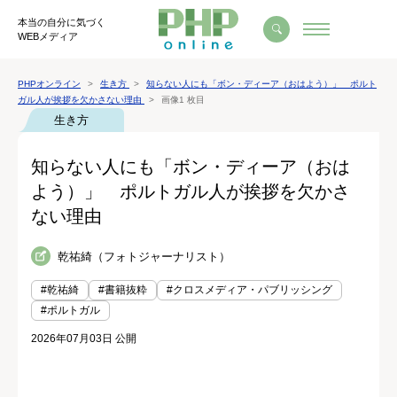
本当の自分に気づく
WEBメディア
PHPオンライン
生き方
知らない人にも「ボン・ディーア（おはよう）」 ポルト
ガル人が挨拶を欠かさない理由
画像1 枚目
生き方
知らない人にも「ボン・ディーア（おは
よう）」 ポルトガル人が挨拶を欠かさ
ない理由
乾祐綺（フォトジャーナリスト）
#乾祐綺
#書籍抜粋
#クロスメディア・パブリッシング
#ポルトガル
2026年07月03日 公開