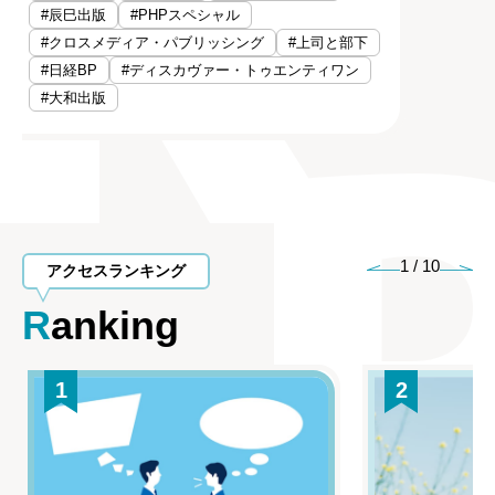
#辰巳出版
#PHPスペシャル
#クロスメディア・パブリッシング
#上司と部下
#日経BP
#ディスカヴァー・トゥエンティワン
#大和出版
1
/
10
アクセスランキング
Ranking
1
2