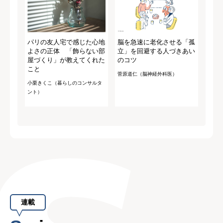
パリの友人宅で感じた心地
脳を急速に老化させる「孤
よさの正体 「飾らない部
立」を回避する人づきあい
屋づくり」が教えてくれた
のコツ
こと
菅原道仁（脳神経外科医）
小栗きくこ（暮らしのコンサルタ
ント）
連載