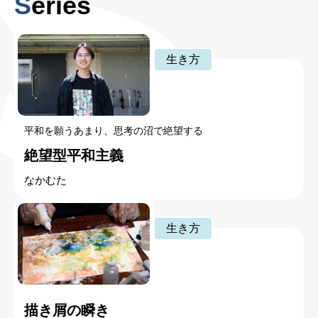
Series
生き方
平和を願うあまり、思考の沼で絶望する
絶望型平和主義
なかむた
生き方
描き屑の瞬き