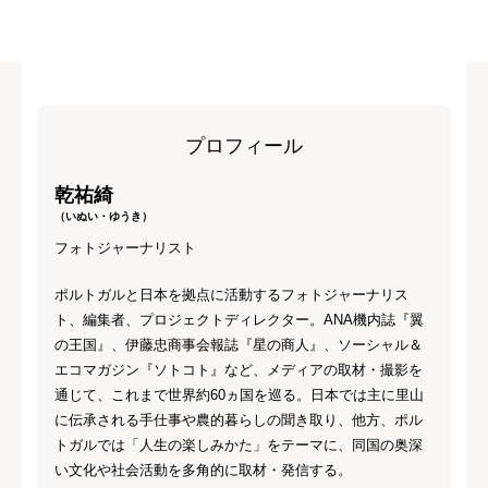
プロフィール
乾祐綺
（いぬい・ゆうき）
フォトジャーナリスト
ポルトガルと日本を拠点に活動するフォトジャーナリス
ト、編集者、プロジェクトディレクター。ANA機内誌『翼
の王国』、伊藤忠商事会報誌『星の商人』、ソーシャル＆
エコマガジン『ソトコト』など、メディアの取材・撮影を
通じて、これまで世界約60ヵ国を巡る。日本では主に里山
に伝承される手仕事や農的暮らしの聞き取り、他方、ポル
トガルでは「人生の楽しみかた」をテーマに、同国の奥深
い文化や社会活動を多角的に取材・発信する。