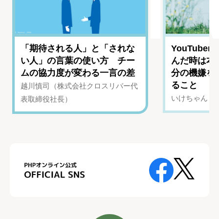
「期待される人」と「されな
YouTub
い人」の言葉の使い方 チー
んだ時は本
ムの協力度が変わる一言の差
分の機嫌を
ること
越川慎司（株式会社クロスリバー代
いけちゃん（Yo
表取締役社長）