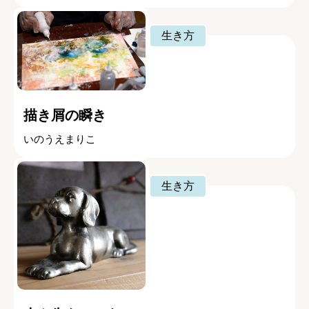
生き方
描き屑の瞬き
いのうえまりこ
生き方