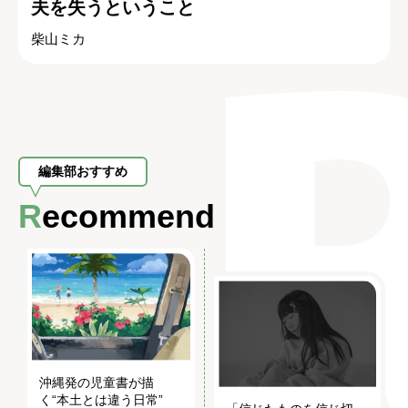
夫を失うということ
柴山ミカ
編集部おすすめ
Recommend
沖縄発の児童書が描
く“本土とは違う日常”