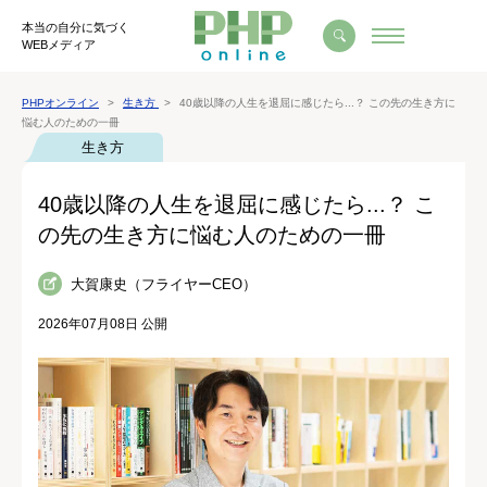
本当の自分に気づく
WEBメディア
PHPオンライン
生き方
40歳以降の人生を退屈に感じたら...？ この先の生き方に
悩む人のための一冊
生き方
40歳以降の人生を退屈に感じたら...？ こ
の先の生き方に悩む人のための一冊
大賀康史（フライヤーCEO）
2026年07月08日 公開