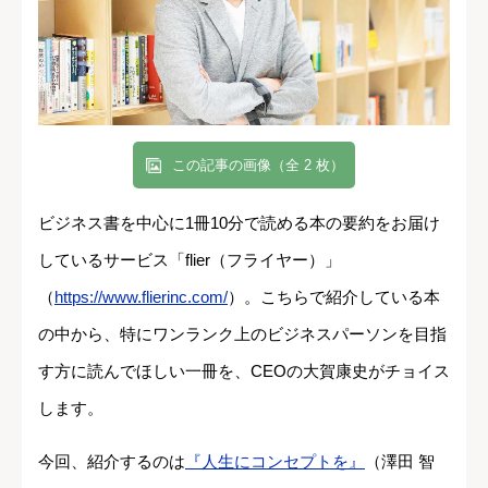
この記事の画像（全 2 枚）
ビジネス書を中心に1冊10分で読める本の要約をお届け
しているサービス「flier（フライヤー）」
（
https://www.flierinc.com/
）。こちらで紹介している本
の中から、特にワンランク上のビジネスパーソンを目指
す方に読んでほしい一冊を、CEOの大賀康史がチョイス
します。
今回、紹介するのは
『人生にコンセプトを』
（澤田 智