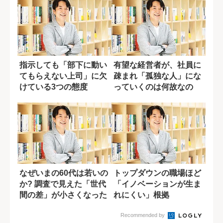
指示しても「部下に動い
有望な経営者が、社員に
てもらえない上司」に欠
疎まれ「孤独な人」にな
けている3つの態度
っていくのは何故なの
か?
なぜいまの60代は若いの
トップダウンの職場ほど
か? 調査で見えた「世代
「イノベーションが生ま
間の差」が小さくなった
れにくい」根拠
理由
Recommended by