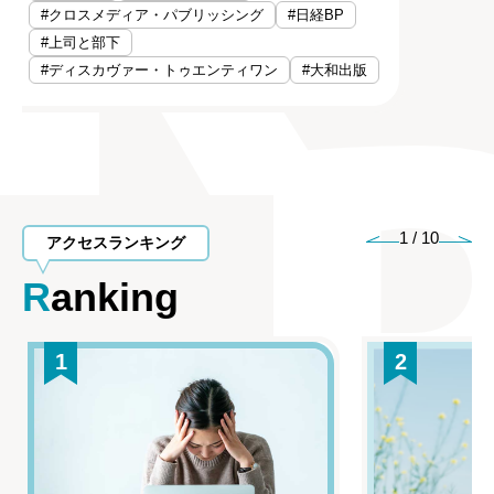
#クロスメディア・パブリッシング
#日経BP
#上司と部下
#ディスカヴァー・トゥエンティワン
#大和出版
1
/
10
アクセスランキング
Ranking
1
2