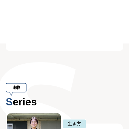
連載
Series
生き方