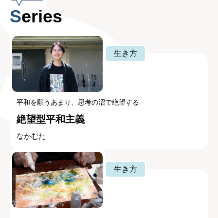
Series
生き方
平和を願うあまり、思考の沼で絶望する
絶望型平和主義
なかむた
生き方