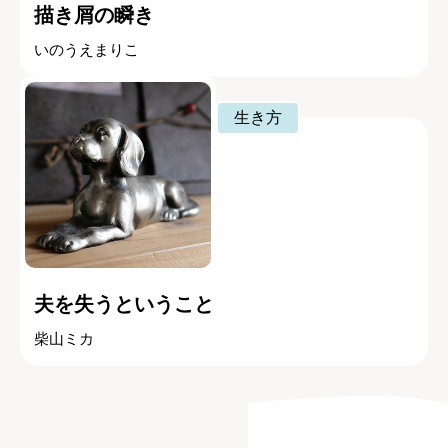
描き屑の瞬き
いのうえまりこ
生き方
夫を失うということ
柴山ミカ