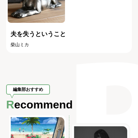
夫を失うということ
柴山ミカ
編集部おすすめ
Recommend