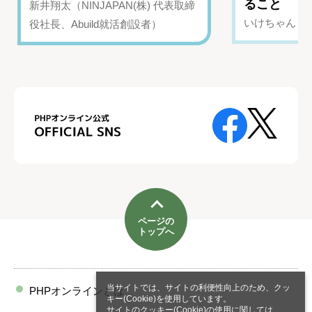
ること
新井翔太（NINJAPAN(株) 代表取締
いけちゃん（Yo
役社長、Abuild就活創設者）
ページの
トップへ
当サイトでは、サイトの利便性向上のため、クッ
PHPオンラインとは
キー(Cookie)を使用しています。
サイトのクッキー(Cookie)の使用に関しては、