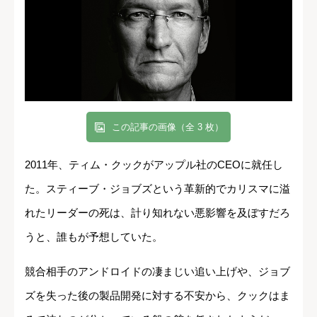
この記事の画像（全 3 枚）
2011年、ティム・クックがアップル社のCEOに就任し
た。スティーブ・ジョブズという革新的でカリスマに溢
れたリーダーの死は、計り知れない悪影響を及ぼすだろ
うと、誰もが予想していた。
競合相手のアンドロイドの凄まじい追い上げや、ジョブ
ズを失った後の製品開発に対する不安から、クックはま