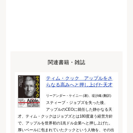
関連書籍・雑誌
ティム・クック アップルをさ
らなる高みへと押し上げた天才
リーアンダー・ケイニ― (著)、堤沙織 (翻訳)