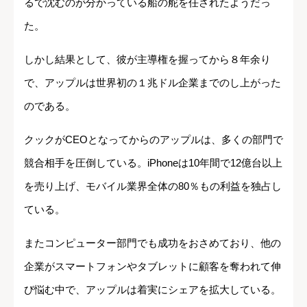
るで沈むのが分かっている船の舵を任されたようだっ
た。
しかし結果として、彼が主導権を握ってから８年余り
で、アップルは世界初の１兆ドル企業までのし上がった
のである。
クックがCEOとなってからのアップルは、多くの部門で
競合相手を圧倒している。iPhoneは10年間で12億台以上
を売り上げ、モバイル業界全体の80％もの利益を独占し
ている。
またコンピューター部門でも成功をおさめており、他の
企業がスマートフォンやタブレットに顧客を奪われて伸
び悩む中で、アップルは着実にシェアを拡大している。