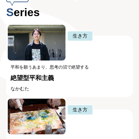
連載
Series
生き方
平和を願うあまり、思考の沼で絶望する
絶望型平和主義
なかむた