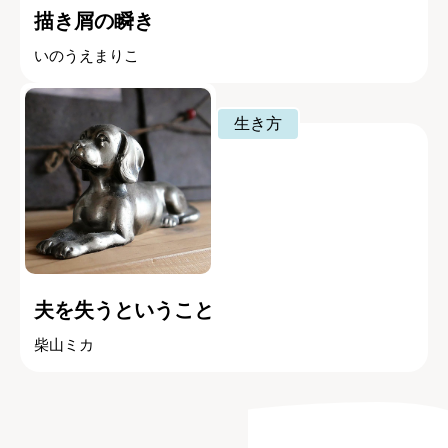
生き方
描き屑の瞬き
いのうえまりこ
生き方
夫を失うということ