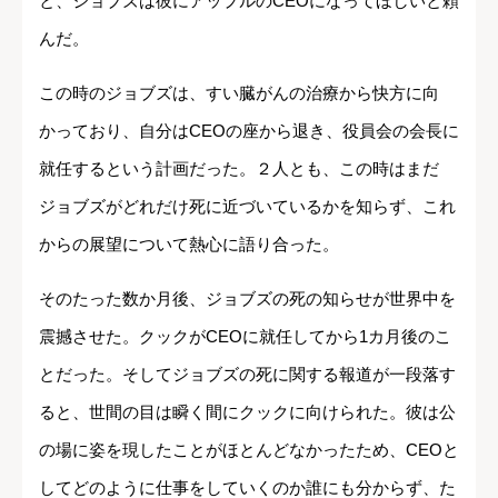
2011年８月11日、ティム・クックは自分の人生を変える
ことになる１本の電話を受ける。相手はスティーブ・
ジョブズで、クックは彼の自宅へ向かった。到着する
と、ジョブズは彼にアップルのCEOになってほしいと頼
んだ。
この時のジョブズは、すい臓がんの治療から快方に向
かっており、自分はCEOの座から退き、役員会の会長に
就任するという計画だった。２人とも、この時はまだ
ジョブズがどれだけ死に近づいているかを知らず、これ
からの展望について熱心に語り合った。
そのたった数か月後、ジョブズの死の知らせが世界中を
震撼させた。クックがCEOに就任してから1カ月後のこ