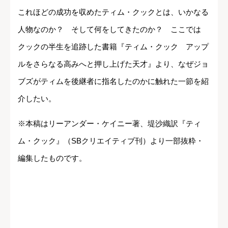
これほどの成功を収めたティム・クックとは、いかなる
人物なのか？ そして何をしてきたのか？ ここでは
クックの半生を追跡した書籍『ティム・クック アップ
ルをさらなる高みへと押し上げた天才』より、なぜジョ
ブズがティムを後継者に指名したのかに触れた一節を紹
介したい。
※本稿はリーアンダー・ケイニー著、堤沙織訳『ティ
ム・クック』（SBクリエイティブ刊）より一部抜粋・
編集したものです。