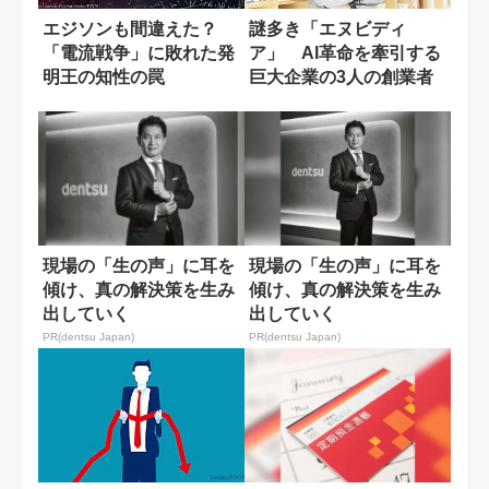
エジソンも間違えた？
謎多き「エヌビディ
「電流戦争」に敗れた発
ア」 AI革命を牽引する
明王の知性の罠
巨大企業の3人の創業者
現場の「生の声」に耳を
現場の「生の声」に耳を
傾け、真の解決策を生み
傾け、真の解決策を生み
出していく
出していく
PR(dentsu Japan)
PR(dentsu Japan)