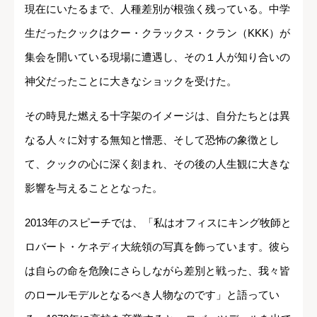
クックはロバーツデールという南部の町で育つ。
そこでは住民皆が顔見知りという小さな町だが、今日で
も住民の85％が白人であり、クックが住んでいた時から
現在にいたるまで、人種差別が根強く残っている。中学
生だったクックはクー・クラックス・クラン（KKK）が
集会を開いている現場に遭遇し、その１人が知り合いの
神父だったことに大きなショックを受けた。
その時見た燃える十字架のイメージは、自分たちとは異
なる人々に対する無知と憎悪、そして恐怖の象徴とし
て、クックの心に深く刻まれ、その後の人生観に大きな
影響を与えることとなった。
2013年のスピーチでは、「私はオフィスにキング牧師と