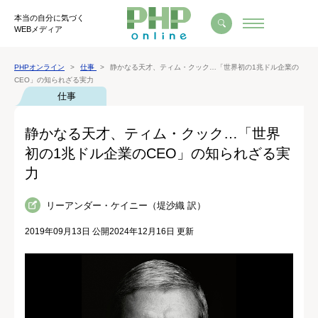
本当の自分に気づく
WEBメディア
PHPオンライン
仕事
静かなる天才、ティム・クック…「世界初の1兆ドル企業の
CEO」の知られざる実力
仕事
静かなる天才、ティム・クック…「世界
初の1兆ドル企業のCEO」の知られざる実
力
リーアンダー・ケイニー（堤沙織 訳）
2019年09月13日 公開
2024年12月16日 更新