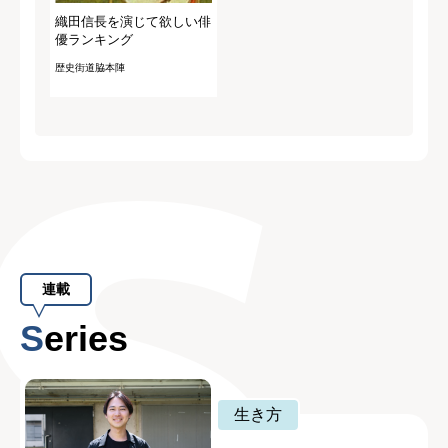
織田信長を演じて欲しい俳
優ランキング
歴史街道脇本陣
連載
Series
生き方