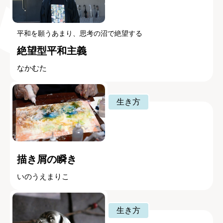
平和を願うあまり、思考の沼で絶望する
絶望型平和主義
なかむた
生き方
描き屑の瞬き
いのうえまりこ
生き方