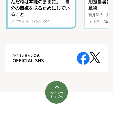
んだ時は本能のままに」 自
用担当者に
分の機嫌を取るためにしてい
章術”
ること
新井翔太（NIN
いけちゃん（YouTuber）
役社長、Abui
ページの
トップへ