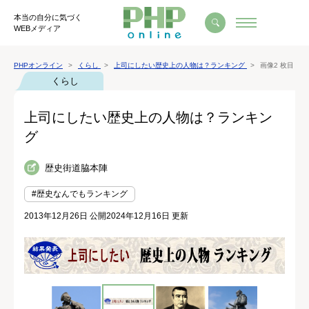
本当の自分に気づく
WEBメディア
PHPオンライン
くらし
上司にしたい歴史上の人物は？ランキング
画像2 枚目
くらし
上司にしたい歴史上の人物は？ランキン
グ
歴史街道脇本陣
#歴史なんでもランキング
2013年12月26日 公開
2024年12月16日 更新