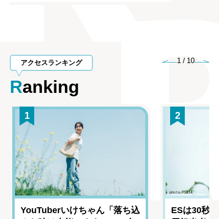
1
/
10
アクセスランキング
Ranking
1
2
YouTuberいけちゃん「落ち込
ESは30秒