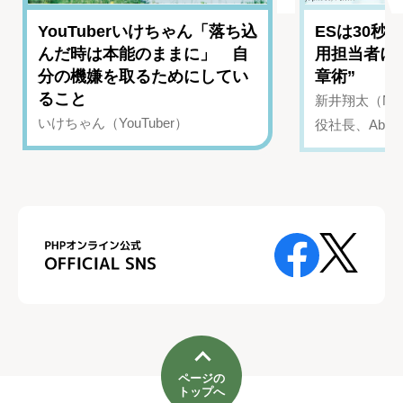
YouTuberいけちゃん「落ち込
ESは30秒
んだ時は本能のままに」 自
用担当者に
分の機嫌を取るためにしてい
章術”
ること
新井翔太（NIN
いけちゃん（YouTuber）
役社長、Abui
ページの
トップへ