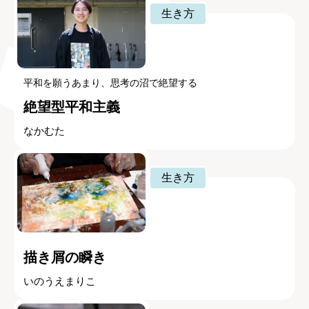
生き方
平和を願うあまり、思考の沼で絶望する
絶望型平和主義
なかむた
生き方
描き屑の瞬き
いのうえまりこ