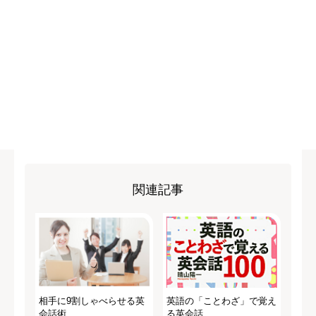
関連記事
相手に9割しゃべらせる英
英語の「ことわざ」で覚え
会話術
る英会話