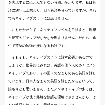
を実現するにはとんでもない時間がかかります。私は英
語に20年以上携わり、日々英語を使っていますが、それ
でもネイティブのようには話せません。
にもかかわらず、ネイティブレベルを目指すと、理想
と現実のギャップがなかなか埋まりません。だから、途
中で英語の勉強が嫌になるわけです。
そもそも、ネイティブのように話す必要があるので
しょうか。世界的にみれば、英語を使う人の多くはノン
ネイティブであり、その国々のなまりのある英語を話し
ています。日本人なまりの英語を話したからといって、
誰も何とも思いません。またノンネイティブの多くは、
ネイティブが使う難解な熟語を理解できませんから、そ
んな熟語を使っても、困惑されるでしょう。