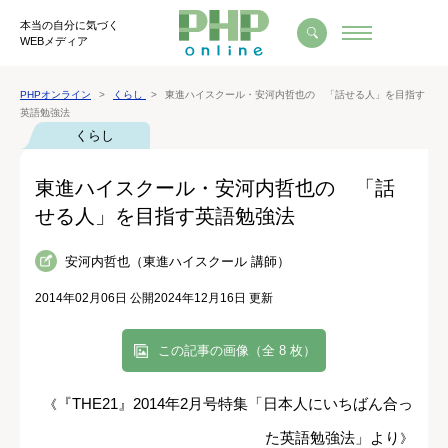
本当の自分に気づく
WEBメディア
PHPオンライン
くらし
東進ハイスクール・安河内哲也の 「話せる人」を目指す
英語勉強法
くらし
東進ハイスクール・安河内哲也の 「話
せる人」を目指す英語勉強法
安河内哲也（東進ハイスクール 講師）
2014年02月06日 公開
2024年12月16日 更新
この記事の画像（全 8 枚）
『THE21』2014年2月号特集「日本人にいちばん合っ
《
た英語勉強法」より
》