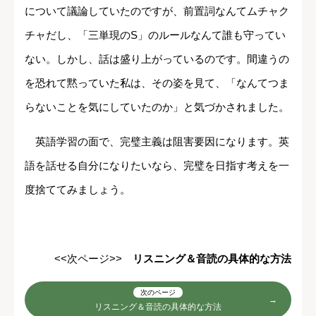
について議論していたのですが、前置詞なんてムチャク
チャだし、「三単現のS」のルールなんて誰も守ってい
ない。しかし、話は盛り上がっているのです。間違うの
を恐れて黙っていた私は、その姿を見て、「なんてつま
らないことを気にしていたのか」と気づかされました。
英語学習の面で、完璧主義は阻害要因になります。英
語を話せる自分になりたいなら、完璧を日指す考えを一
度捨ててみましょう。
<<次ページ>>
リスニング＆音読の具体的な方法
次のページ
リスニング＆音読の具体的な方法