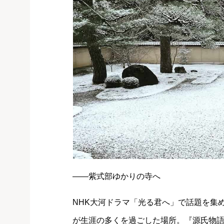
――紫式部ゆかりの寺へ
NHK大河ドラマ「光る君へ」で話題を集
が生涯の多くを過ごした場所。『源氏物