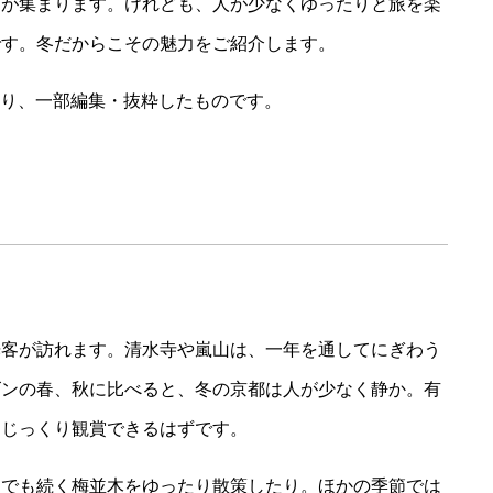
目が集まります。けれども、人が少なくゆったりと旅を楽
です。冬だからこその魅力をご紹介します。
号より、一部編集・抜粋したものです。
光客が訪れます。清水寺や嵐山は、一年を通してにぎわう
ズンの春、秋に比べると、冬の京都は人が少なく静か。有
、じっくり観賞できるはずです。
までも続く梅並木をゆったり散策したり。ほかの季節では