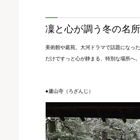
凜と心が調う冬の名
美術館や庭苑、大河ドラマで話題になっ
だけですっと心が静まる、特別な場所へ
●廬山寺（ろざんじ）