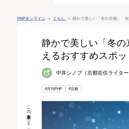
PHPオンライン
くらし
静かで美しい「冬の京都」 在
静かで美しい「冬の
えるおすすめスポッ
中井シノブ（京都在住ライター
#月刊PHP
#京都
この記事をシェア