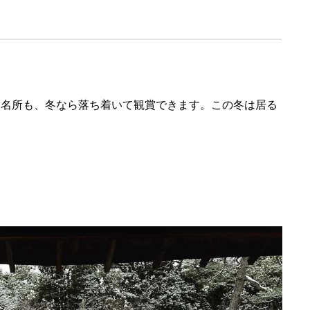
所
た名所も、冬なら落ち着いて観賞できます。この冬は居る
。