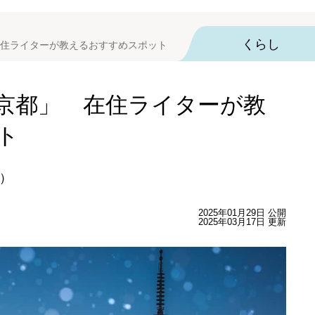
くらし
住ライターが教えるおすすめスポット
京都」 在住ライターが教
ト
）
2025年01月29日 公開
2025年03月17日 更新