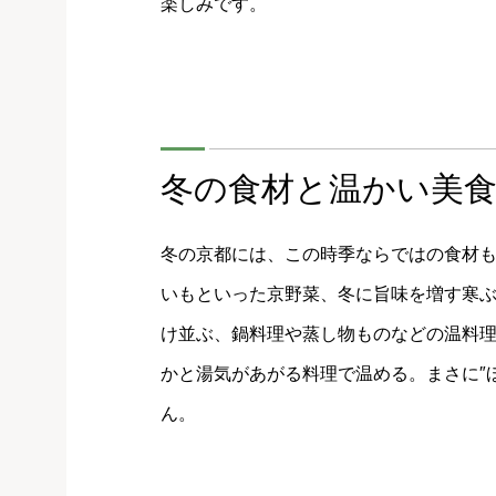
楽しみです。
冬の食材と温かい美
冬の京都には、この時季ならではの食材
いもといった京野菜、冬に旨味を増す寒
け並ぶ、鍋料理や蒸し物ものなどの温料
かと湯気があがる料理で温める。まさに″
ん。