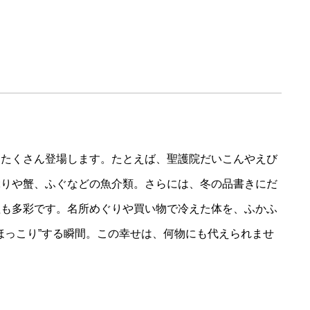
食
もたくさん登場します。たとえば、聖護院だいこんやえび
ぶりや蟹、ふぐなどの魚介類。さらには、冬の品書きにだ
理も多彩です。名所めぐりや買い物で冷えた体を、ふかふ
ほっこり”する瞬間。この幸せは、何物にも代えられませ