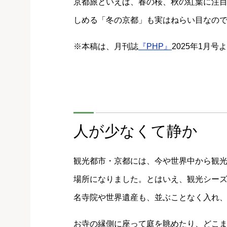
京都旅といえば、春の桜、秋の紅葉に注
しめる「冬の京都」も実はねらい目なの
※本稿は、月刊誌
『PHP』
2025年1月
人が少なくて静か
観光都市・京都には、今や世界中から観
場所になりました。とはいえ、観光シー
名寺院や世界遺産も、並ぶことなく入れ
お寺の縁側に座って庭を眺めたり、どこ