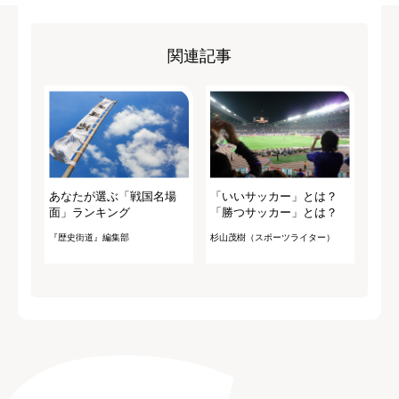
関連記事
あなたが選ぶ「戦国名場
「いいサッカー」とは？
面」ランキング
「勝つサッカー」とは？
『歴史街道』編集部
杉山茂樹（スポーツライター）