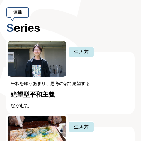
連載
Series
生き方
平和を願うあまり、思考の沼で絶望する
絶望型平和主義
なかむた
生き方