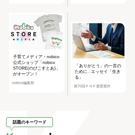
子育てメディア・nobico
公式ショップ「nobico
「ありがとう」の一言の
STORE(のびこすとあ)」
ために...エッセイ「生き
がオープン！
る」
nobico編集部
第70回ＰＨＰ賞受賞作
話題のキーワード