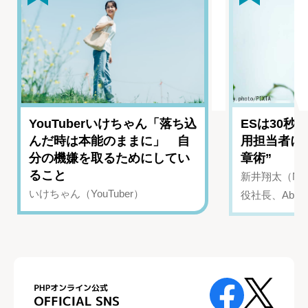
YouTuberいけちゃん「落ち込
ESは30秒
んだ時は本能のままに」 自
用担当者に
分の機嫌を取るためにしてい
章術”
ること
新井翔太（NIN
いけちゃん（YouTuber）
役社長、Abui