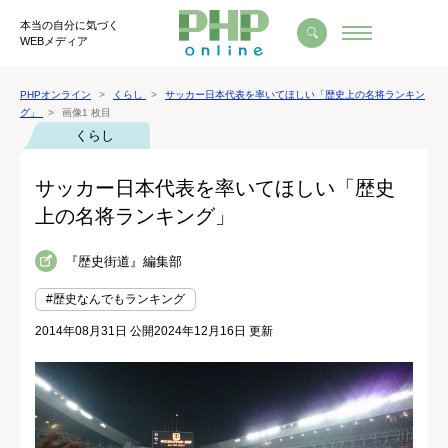
本当の自分に気づく
WEBメディア
PHPオンライン
くらし
サッカー日本代表を率いてほしい「歴史上の名将ランキン
グ」
画像1 枚目
くらし
サッカー日本代表を率いてほしい「歴史
上の名将ランキング」
『歴史街道』編集部
#歴史なんでもランキング
2014年08月31日 公開
2024年12月16日 更新