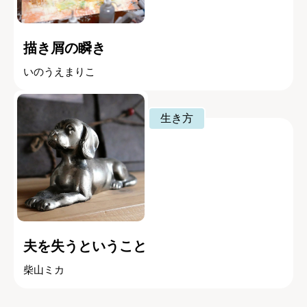
描き屑の瞬き
いのうえまりこ
生き方
夫を失うということ
柴山ミカ