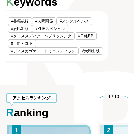
Keywords
#書籍抜粋
#人間関係
#メンタルヘルス
#辰巳出版
#PHPスペシャル
#クロスメディア・パブリッシング
#日経BP
#上司と部下
#ディスカヴァー・トゥエンティワン
#大和出版
1
/
10
アクセスランキング
Ranking
1
2