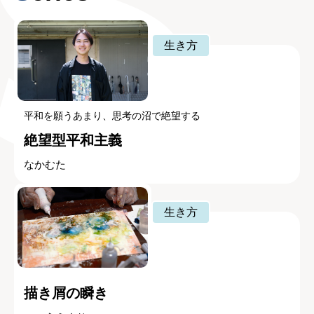
生き方
平和を願うあまり、思考の沼で絶望する
絶望型平和主義
なかむた
生き方
描き屑の瞬き