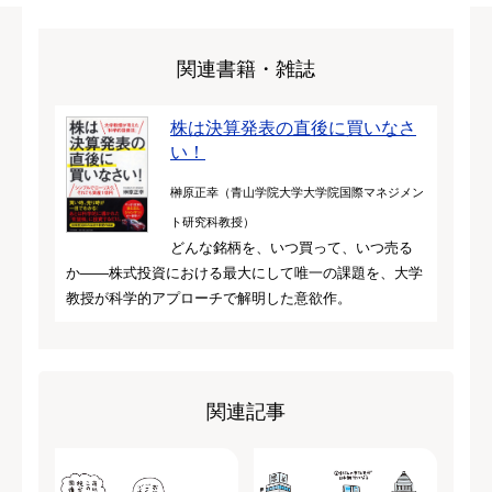
関連書籍・雑誌
株は決算発表の直後に買いなさ
い！
榊原正幸（青山学院大学大学院国際マネジメン
ト研究科教授）
どんな銘柄を、いつ買って、いつ売る
か――株式投資における最大にして唯一の課題を、大学
教授が科学的アプローチで解明した意欲作。
関連記事