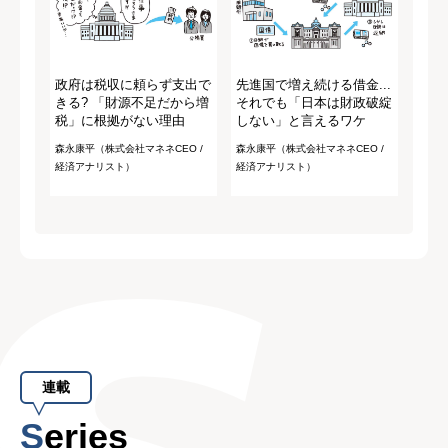
政府は税収に頼らず支出で
先進国で増え続ける借金...
きる? 「財源不足だから増
それでも「日本は財政破綻
税」に根拠がない理由
しない」と言えるワケ
森永康平（株式会社マネネCEO /
森永康平（株式会社マネネCEO /
経済アナリスト）
経済アナリスト）
連載
Series