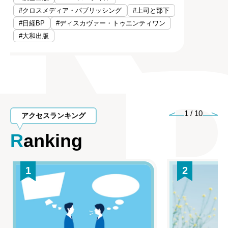
#クロスメディア・パブリッシング
#上司と部下
#日経BP
#ディスカヴァー・トゥエンティワン
#大和出版
1
/
10
アクセスランキング
Ranking
1
2