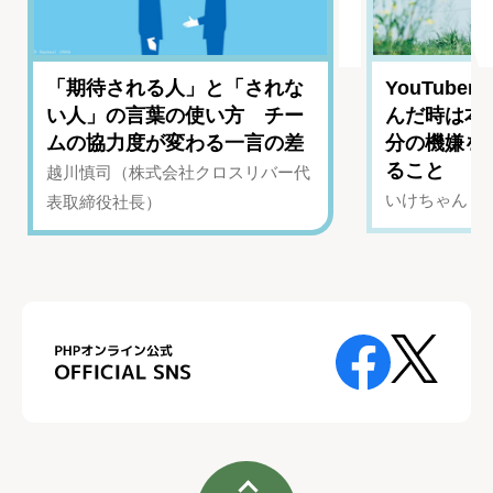
「期待される人」と「されな
YouTub
い人」の言葉の使い方 チー
んだ時は本
ムの協力度が変わる一言の差
分の機嫌を
ること
越川慎司（株式会社クロスリバー代
いけちゃん（Yo
表取締役社長）