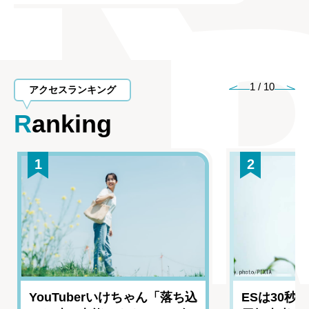
1
/
10
アクセスランキング
Ranking
1
2
YouTuberいけちゃん「落ち込
ESは30秒