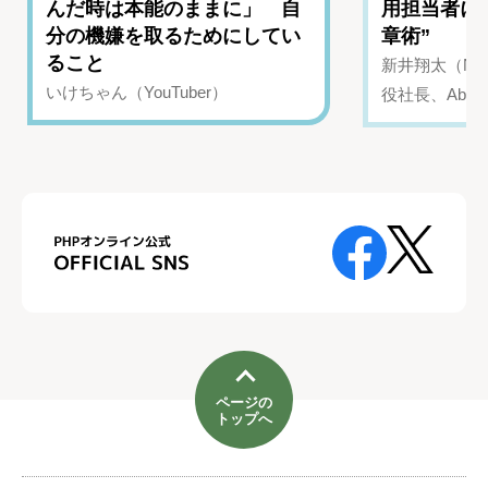
んだ時は本能のままに」 自
用担当者に
分の機嫌を取るためにしてい
章術”
ること
新井翔太（NIN
いけちゃん（YouTuber）
役社長、Abui
ページの
トップへ