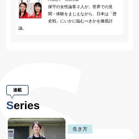
保守の女性論客２人が、世界での見
聞・体験をまじえながら、日本は「歴
史戦」にいかに臨むべきかを徹底討
論。
連載
Series
生き方