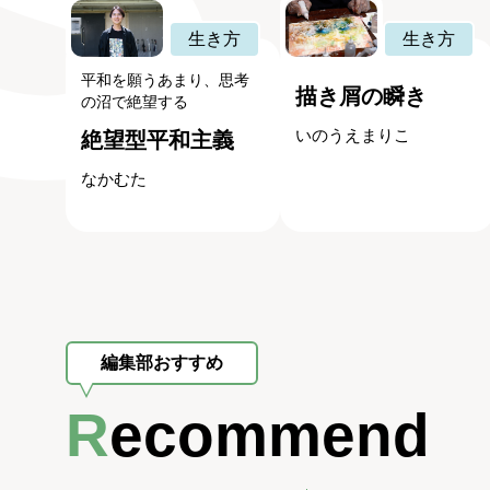
生き方
生き方
平和を願うあまり、思考
描き屑の瞬き
の沼で絶望する
いのうえまりこ
絶望型平和主義
なかむた
編集部おすすめ
Recommend