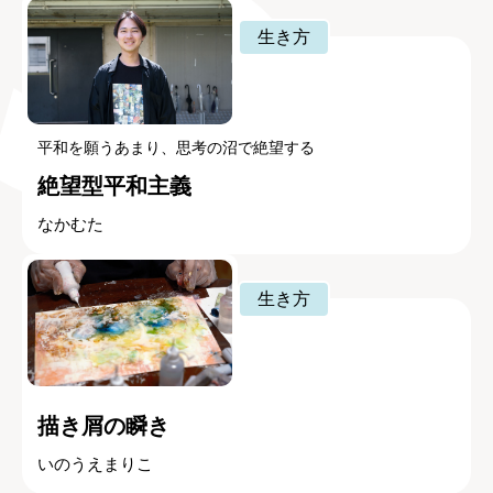
生き方
平和を願うあまり、思考の沼で絶望する
絶望型平和主義
なかむた
生き方
描き屑の瞬き
いのうえまりこ