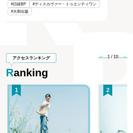
#日経BP
#ディスカヴァー・トゥエンティワン
#大和出版
1
/
10
アクセスランキング
Ranking
1
2