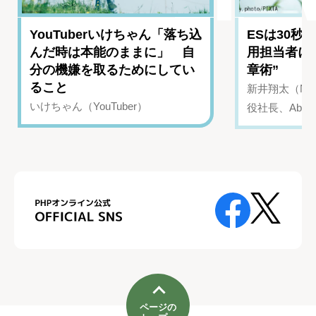
YouTuberいけちゃん「落ち込
ESは30秒
んだ時は本能のままに」 自
用担当者に
分の機嫌を取るためにしてい
章術”
ること
新井翔太（NIN
いけちゃん（YouTuber）
役社長、Abui
ページの