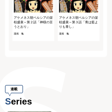
アケメネス朝ペルシアの栄
アケメネス朝ペルシアの栄
枯盛衰～第２話「神様の言
枯盛衰～第３話「青は藍よ
うとおり」
りも青し」
漫画 亀
漫画 亀
連載
Series