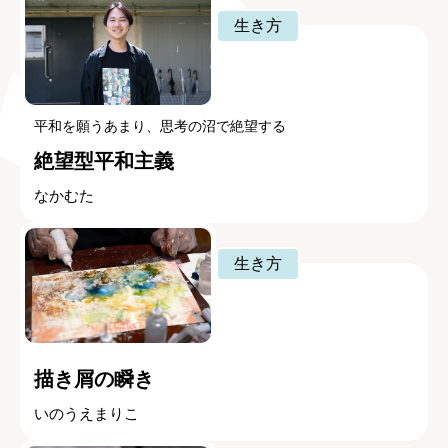
生き方
平和を願うあまり、思考の沼で絶望する
絶望型平和主義
なかむた
生き方
描き屑の瞬き
いのうえまりこ