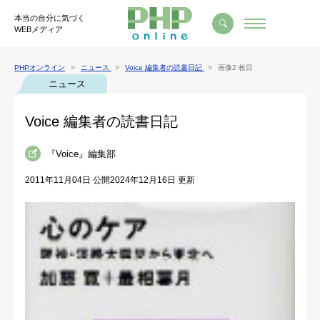
本当の自分に気づく
WEBメディア
PHPオンライン
ニュース
Voice 編集者の読書日記
画像2 枚目
ニュース
Voice 編集者の読書日記
『Voice』編集部
2011年11月04日 公開
2024年12月16日 更新