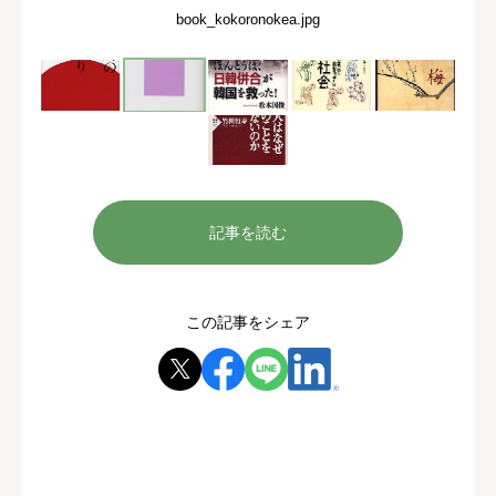
book_kokoronokea.jpg
記事を読む
この記事をシェア