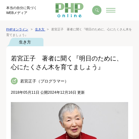
本当の自分に気づく
WEBメディア
PHPオンライン
生き方
若宮正子 著者に聞く『明日のために、心にたくさん木を
育てましょう』
生き方
若宮正子 著者に聞く『明日のために、
心にたくさん木を育てましょう』
若宮正子（プログラマー）
2018年05月11日 公開
2024年12月16日 更新