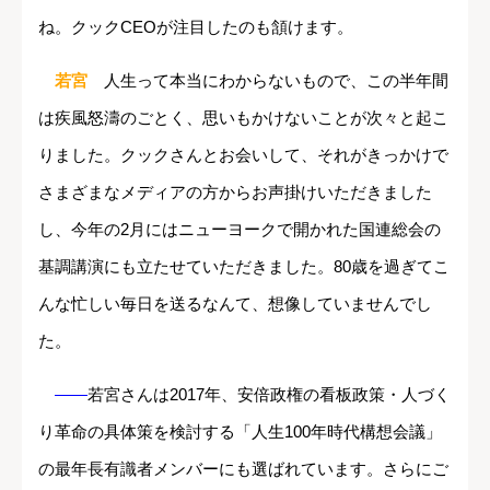
ね。クックCEOが注目したのも頷けます。
若宮
人生って本当にわからないもので、この半年間
は疾風怒濤のごとく、思いもかけないことが次々と起こ
りました。クックさんとお会いして、それがきっかけで
さまざまなメディアの方からお声掛けいただきました
し、今年の2月にはニューヨークで開かれた国連総会の
基調講演にも立たせていただきました。80歳を過ぎてこ
んな忙しい毎日を送るなんて、想像していませんでし
た。
――
若宮さんは2017年、安倍政権の看板政策・人づく
り革命の具体策を検討する「人生100年時代構想会議」
の最年長有識者メンバーにも選ばれています。さらにご