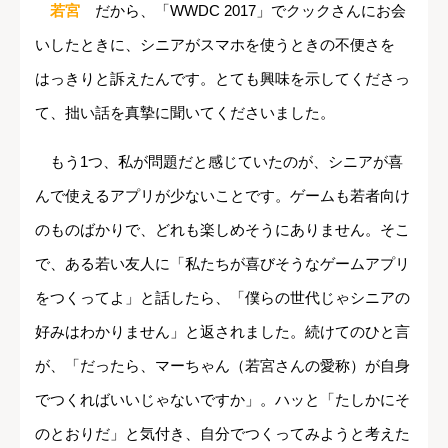
若宮
だから、「WWDC 2017」でクックさんにお会
いしたときに、シニアがスマホを使うときの不便さを
はっきりと訴えたんです。とても興味を示してくださっ
て、拙い話を真摯に聞いてくださいました。
もう1つ、私が問題だと感じていたのが、シニアが喜
んで使えるアプリが少ないことです。ゲームも若者向け
のものばかりで、どれも楽しめそうにありません。そこ
で、ある若い友人に「私たちが喜びそうなゲームアプリ
をつくってよ」と話したら、「僕らの世代じゃシニアの
好みはわかりません」と返されました。続けてのひと言
が、「だったら、マーちゃん（若宮さんの愛称）が自身
でつくればいいじゃないですか」。ハッと「たしかにそ
のとおりだ」と気付き、自分でつくってみようと考えた