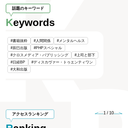
話題のキーワード
Keywords
#書籍抜粋
#人間関係
#メンタルヘルス
#辰巳出版
#PHPスペシャル
#クロスメディア・パブリッシング
#上司と部下
#日経BP
#ディスカヴァー・トゥエンティワン
#大和出版
1
/
10
アクセスランキング