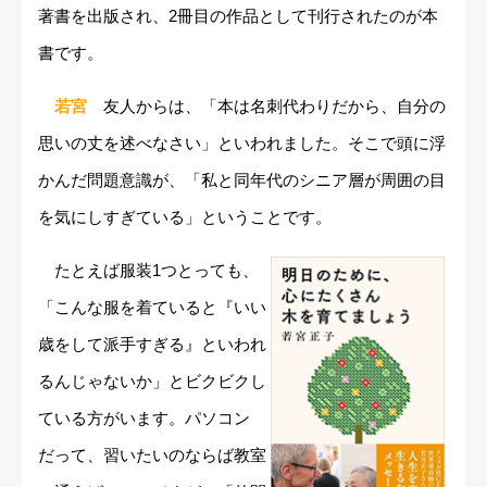
著書を出版され、2冊目の作品として刊行されたのが本
書です。
若宮
友人からは、「本は名刺代わりだから、自分の
思いの丈を述べなさい」といわれました。そこで頭に浮
かんだ問題意識が、「私と同年代のシニア層が周囲の目
を気にしすぎている」ということです。
たとえば服装1つとっても、
「こんな服を着ていると『いい
歳をして派手すぎる』といわれ
るんじゃないか」とビクビクし
ている方がいます。パソコン
だって、習いたいのならば教室