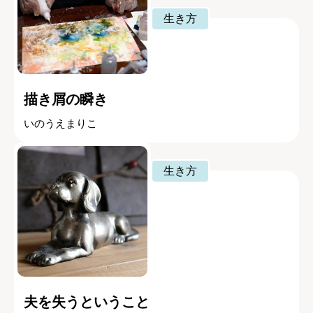
生き方
描き屑の瞬き
いのうえまりこ
生き方
夫を失うということ