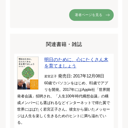
著者ページを見る
関連書籍・雑誌
明日のために、心にたくさん木
を育てましょう
発売日: 2017年12月08日
若宮正子
60歳でパソコンをはじめ、81歳でアプ
リを開発。2017年にはApple社「世界開
発者会議」招聘され、「人生100年時代構想会議」の構
成メンバーにも選ばれるなどインターネットで得た翼で
世界にはばたく若宮正子さん。彼女から届いたメッセー
ジは人生を楽しく生きるためのヒントに満ち溢れてい
る。