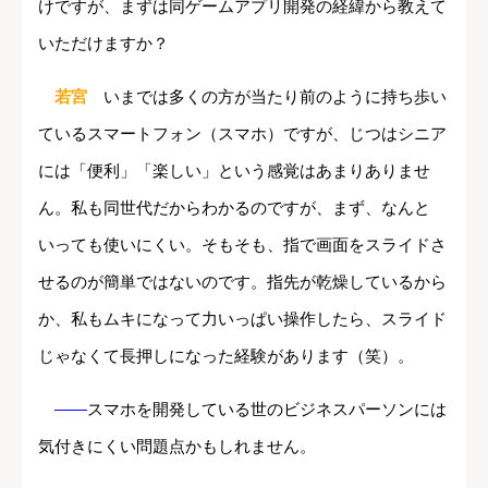
けですが、まずは同ゲームアプリ開発の経緯から教えて
いただけますか？
若宮
いまでは多くの方が当たり前のように持ち歩い
ているスマートフォン（スマホ）ですが、じつはシニア
には「便利」「楽しい」という感覚はあまりありませ
ん。私も同世代だからわかるのですが、まず、なんと
いっても使いにくい。そもそも、指で画面をスライドさ
せるのが簡単ではないのです。指先が乾燥しているから
か、私もムキになって力いっぱい操作したら、スライド
じゃなくて長押しになった経験があります（笑）。
――
スマホを開発している世のビジネスパーソンには
気付きにくい問題点かもしれません。