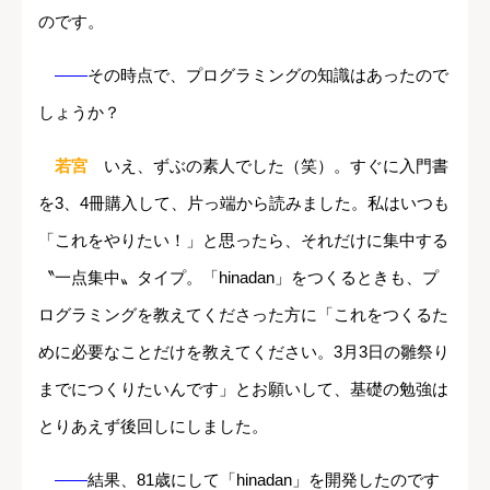
のです。
――
その時点で、プログラミングの知識はあったので
しょうか？
若宮
いえ、ずぶの素人でした（笑）。すぐに入門書
を3、4冊購入して、片っ端から読みました。私はいつも
「これをやりたい！」と思ったら、それだけに集中する
〝一点集中〟タイプ。「hinadan」をつくるときも、プ
ログラミングを教えてくださった方に「これをつくるた
めに必要なことだけを教えてください。3月3日の雛祭り
までにつくりたいんです」とお願いして、基礎の勉強は
とりあえず後回しにしました。
――
結果、81歳にして「hinadan」を開発したのです