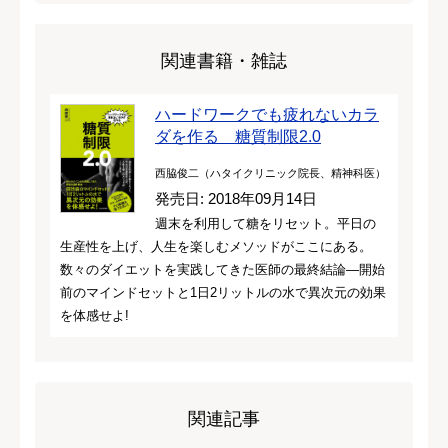
関連書籍・雑誌
ハードワークでも疲れないカラ
ダを作る 糖質制限2.0
西脇俊二（ハタイクリニック院長、精神科医）
発売日: 2018年09月14日
週末を利用して糖をリセット。平日の
生産性を上げ、人生を楽しむメソッドがここにある。
数々のダイエットを実践してきた医師の最終結論―開始
前のマインドセットと1日2リットルの水で異次元の効果
を体感せよ!
関連記事