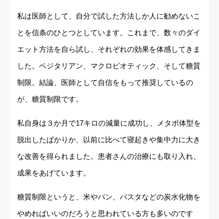
私は医師として、自分で試した方法しか人に勧めないこ
とを信条のひとつとしています。これまで、数々のダイ
エット方法を自ら試し、それぞれの効果を体感してきま
した。ベジタリアン、マクロビオティック、そして糖質
制限。結論、医師として自信をもって推奨しているの
が、糖質制限です。
私自身は３か月で17キロの減量に成功し、メタボ体型を
脱出したばかりか、以前に比べて寝起きや集中力に大き
な改善を得られました。患者さんの治療にも取り入れ、
成果をあげています。
糖質制限というと、米やパン、パスタなどの炭水化物を
やめればいいのだろうと思われている方も多いのです