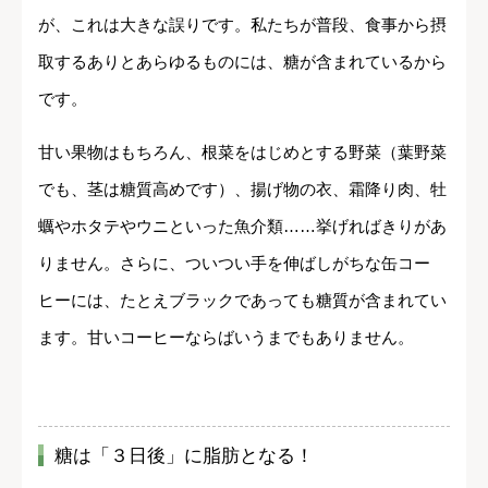
が、これは大きな誤りです。私たちが普段、食事から摂
取するありとあらゆるものには、糖が含まれているから
です。
甘い果物はもちろん、根菜をはじめとする野菜（葉野菜
でも、茎は糖質高めです）、揚げ物の衣、霜降り肉、牡
蠣やホタテやウニといった魚介類……挙げればきりがあ
りません。さらに、ついつい手を伸ばしがちな缶コー
ヒーには、たとえブラックであっても糖質が含まれてい
ます。甘いコーヒーならばいうまでもありません。
糖は「３日後」に脂肪となる！