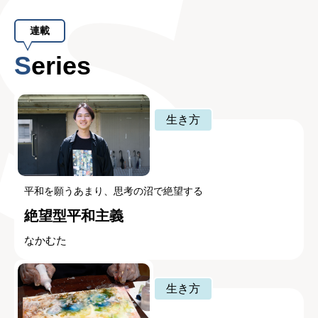
連載
Series
生き方
平和を願うあまり、思考の沼で絶望する
絶望型平和主義
なかむた
生き方