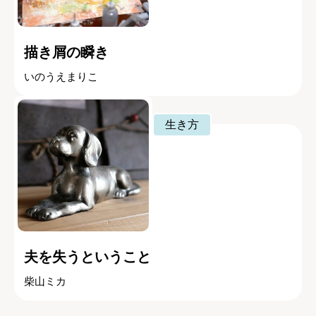
描き屑の瞬き
いのうえまりこ
生き方
夫を失うということ
柴山ミカ