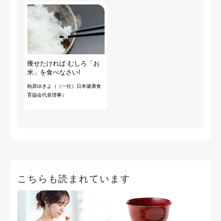
痩せたければ むしろ「お
米」を食べなさい!
柏原ゆきよ（（一社）日本健康食
育協会代表理事）
こちらも読まれています