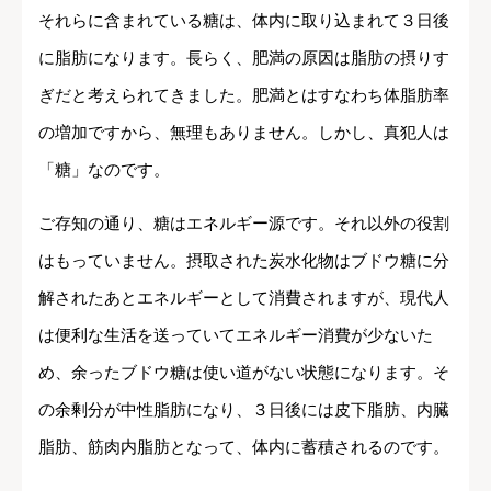
それらに含まれている糖は、体内に取り込まれて３日後
に脂肪になります。長らく、肥満の原因は脂肪の摂りす
ぎだと考えられてきました。肥満とはすなわち体脂肪率
の増加ですから、無理もありません。しかし、真犯人は
「糖」なのです。
ご存知の通り、糖はエネルギー源です。それ以外の役割
はもっていません。摂取された炭水化物はブドウ糖に分
解されたあとエネルギーとして消費されますが、現代人
は便利な生活を送っていてエネルギー消費が少ないた
め、余ったブドウ糖は使い道がない状態になります。そ
の余剰分が中性脂肪になり、３日後には皮下脂肪、内臓
脂肪、筋肉内脂肪となって、体内に蓄積されるのです。