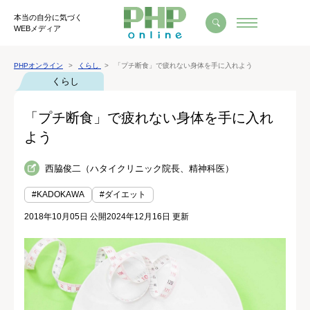
本当の自分に気づく
WEBメディア
PHPオンライン
くらし
「プチ断食」で疲れない身体を手に入れよう
くらし
「プチ断食」で疲れない身体を手に入れ
よう
西脇俊二（ハタイクリニック院長、精神科医）
#KADOKAWA
#ダイエット
2018年10月05日 公開
2024年12月16日 更新