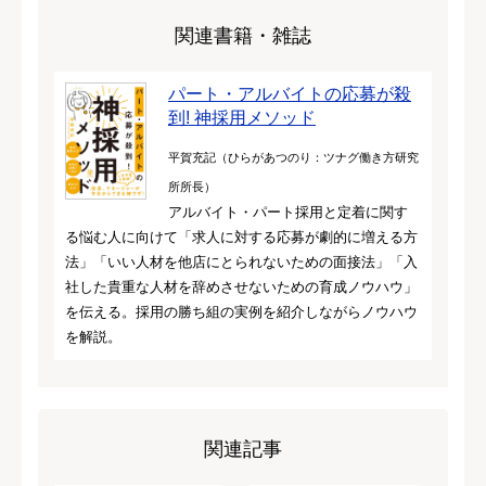
関連書籍・雑誌
パート・アルバイトの応募が殺
到! 神採用メソッド
平賀充記（ひらがあつのり：ツナグ働き方研究
所所長）
アルバイト・パート採用と定着に関す
る悩む人に向けて「求人に対する応募が劇的に増える方
法」「いい人材を他店にとられないための面接法」「入
社した貴重な人材を辞めさせないための育成ノウハウ」
を伝える。採用の勝ち組の実例を紹介しながらノウハウ
を解説。
関連記事