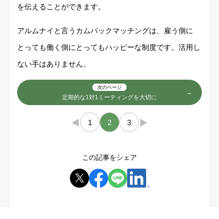
を伝えることができます。
アルムナイと言うカムバックマッチングは、雇う側に
とっても働く側にとってもハッピーな制度です。活用し
ない手はありません。
次のページ
定期的な1対1ミーティングを大切に
←
1
2
3
→
この記事をシェア