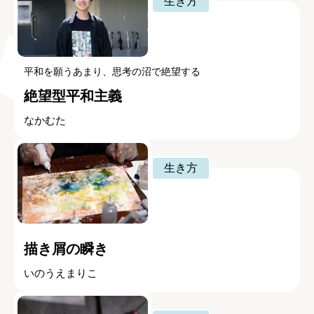
生き方
平和を願うあまり、思考の沼で絶望する
絶望型平和主義
なかむた
生き方
描き屑の瞬き
いのうえまりこ