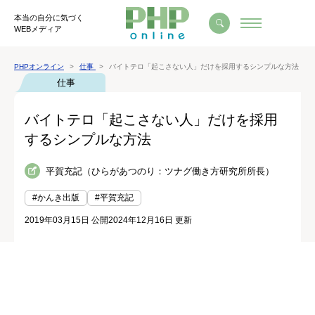
本当の自分に気づく
WEBメディア
PHPオンライン
仕事
バイトテロ「起こさない人」だけを採用するシンプルな方法
仕事
バイトテロ「起こさない人」だけを採用
するシンプルな方法
平賀充記（ひらがあつのり：ツナグ働き方研究所所長）
#かんき出版
#平賀充記
2019年03月15日 公開
2024年12月16日 更新