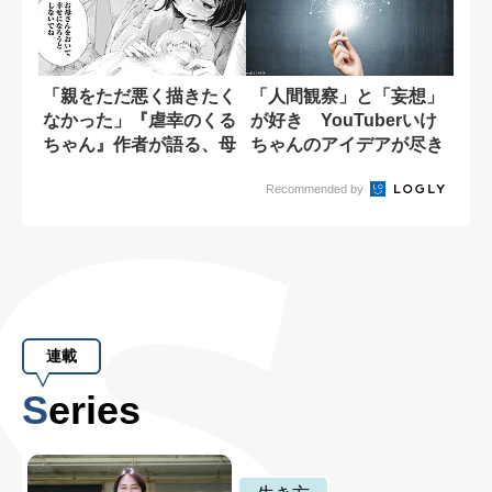
「親をただ悪く描きたく
「人間観察」と「妄想」
なかった」『虐幸のくる
が好き YouTuberいけ
ちゃん』作者が語る、母
ちゃんのアイデアが尽き
親を悪人にしな...
ない理由
Recommended by
連載
Series