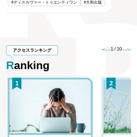
#ディスカヴァー・トゥエンティワン
#大和出版
1
/
10
アクセスランキング
Ranking
1
2