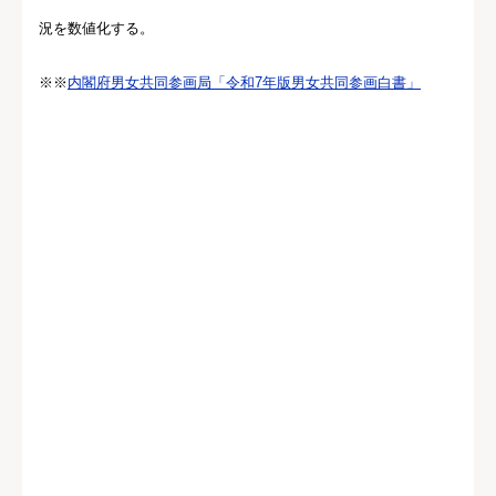
況を数値化する。
※※
内閣府男女共同参画局「令和7年版男女共同参画白書」