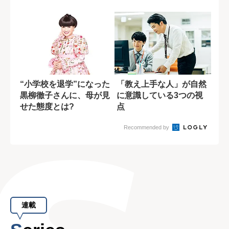
自分」を自動で...
“小学校を退学”になった
「教え上手な人」が自然
黒柳徹子さんに、母が見
に意識している3つの視
せた態度とは?
点
Recommended by
連載