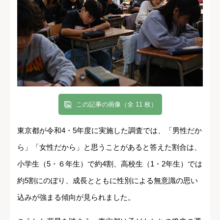
この記事の画像（全 11 枚）
東京都が令和4・5年度に実施した調査では、「男性だか
ら」「女性だから」と思うことがあると答えた割合は、
小学生（5・６年生）で約4割、高校生（1・2年生）では
約5割にのぼり、成長とともに性別による無意識の思い
込みが強まる傾向が見られました。