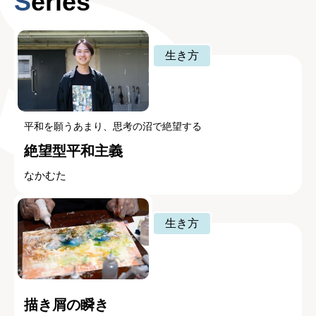
Series
生き方
平和を願うあまり、思考の沼で絶望する
絶望型平和主義
なかむた
生き方
描き屑の瞬き