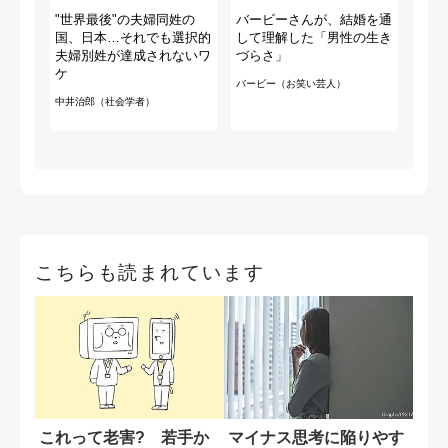
"世界最後"の夫婦同姓の
バービーさんが、結婚を通
国、日本…それでも選択的
して理解した「男性の生き
夫婦別姓が達成されないワ
づらさ」
ケ
バービー（お笑い芸人）
中井治郎（社会学者）
こちらも読まれています
これって老害? 若手か
マイナス思考に陥りやす