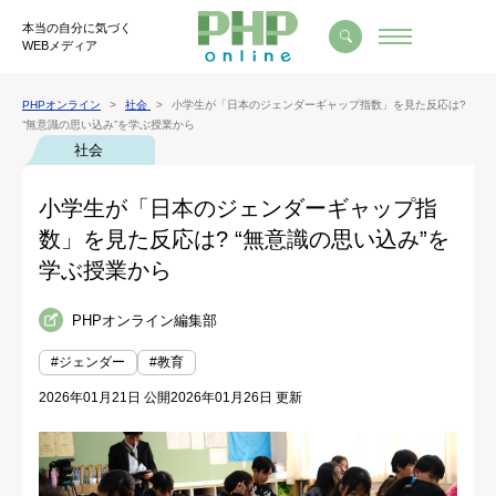
本当の自分に気づく
WEBメディア
PHPオンライン
社会
小学生が「日本のジェンダーギャップ指数」を見た反応は?
“無意識の思い込み”を学ぶ授業から
社会
小学生が「日本のジェンダーギャップ指
数」を見た反応は? “無意識の思い込み”を
学ぶ授業から
PHPオンライン編集部
#ジェンダー
#教育
2026年01月21日 公開
2026年01月26日 更新