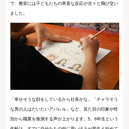
で、教室には子どもたちの率直な反応が次々と飛び交い
ました。
「幸せそうな顔をしているから社長かな」「チャラそう
な男の人はだいたいアパレル」など、見た目の印象や性
別から職業を推測する声が上がります。5、6年生という
年齢は、すでに自分たちの中に思い込みが芽生え始めて