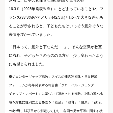
さらに、日本の女性管理職の割合が全体の約
16.3％（2025年発表※※）にとどまっていることや、フ
ランス(38.9%)やアメリカ(42.9％)と比べて大きな差があ
ることが示されると、子どもたちはいっそう意外そうな
表情を浮かべていました。
「日本って、意外と下なんだ......」。そんな空気が教室
に流れ、子どもたちのものの見方が、少し変わったよう
にも感じられました。
※ジェンダーギャップ指数：スイスの非営利団体・世界経済
フォーラムが毎年発表する報告書「グローバル・ジェンダー
ギャップ・レポート」に基づいて算出される指数。146の国と地
域を対象に性別による格差を「経済」「教育」「健康」「政治」
の4分野、14項目から測定しており、各国の男女平等に関する状