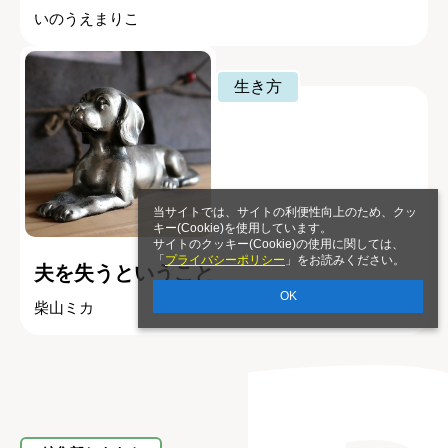
いのうえまりこ
生き方
当サイトでは、サイトの利便性向上のため、クッ
キー(Cookie)を使用しています。
サイトのクッキー(Cookie)の使用に関しては、
「
プライバシーポリシー
」をお読みください。
夫を失うということ
OK
柴山ミカ