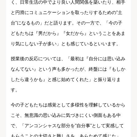
く、日常生活の中でより良い人間関係を築いたり、相手
と円滑にコミュニケーションを取ったりするための"土
台"になるもの」だと語ります。その一方で、「今の子
どもたちは『男だから』『女だから』ということをあま
り気にしない子が多い」とも感じているといいます。
授業後の反応については、「最初は『自分には思い込み
なんてない』という声も多かったが、終盤には『もしか
したら違うかも』と感じ始めてくれた」と振り返りま
す。
今の子どもたちは感覚として多様性を理解しているから
こそ、無意識の思い込みに気づきにくい側面もある中
で、「アンコンシャスな部分を"自分事"として実感して
もらうことの大切さと難しさを、あらためて感じた」