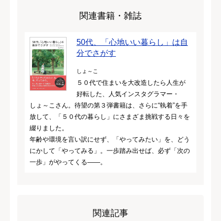
関連書籍・雑誌
50代、「心地いい暮らし」は自
分でさがす
しょ～こ
５０代で住まいを大改造したら人生が
好転した、人気インスタグラマー・
しょ～こさん。待望の第３弾書籍は、さらに“執着”を手
放して、「５０代の暮らし」にさまざま挑戦する日々を
綴りました。
年齢や環境を言い訳にせず、「やってみたい」を、どう
にかして「やってみる」。一歩踏み出せば、必ず「次の
一歩」がやってくる――。
関連記事