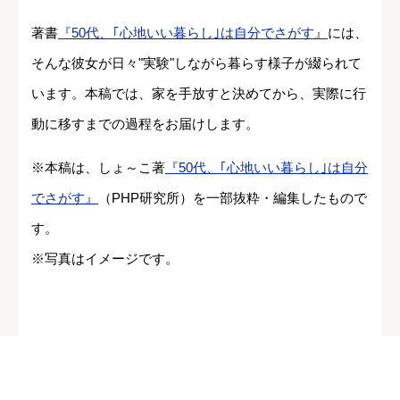
著書
『50代、｢心地いい暮らし｣は自分でさがす』
には、
そんな彼女が日々"実験"しながら暮らす様子が綴られて
います。本稿では、家を手放すと決めてから、実際に行
動に移すまでの過程をお届けします。
※本稿は、しょ～こ著
『50代、｢心地いい暮らし｣は自分
でさがす』
（PHP研究所）を一部抜粋・編集したもので
す。
※写真はイメージです。