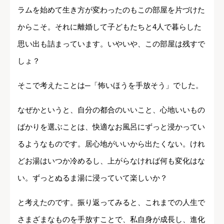
ラムを始めて生き方が変わったのもこの部屋を片づけた
からこそ。それに離婚して子どもたちと4人で暮らした
思い出も詰まっています。いやいや、この部屋は残すで
しょ？
そこで考えたことは─「怖いほうを手放そう」でした。
なぜかというと、自分の都合のいいこと、心地いいもの
ばかりを選ぶことは、快適なお風呂にずっと浸かってい
るようなものです。居心地がいいから出たくない。けれ
どお湯はいつか冷めるし、上がらなければ何も変化はな
い。ずっとぬるま湯に浸っていて楽しいか？
と考えたのです。振り返ってみると、これまでの人生で
さまざまなものを手放すことで、私自身が成長し、進化