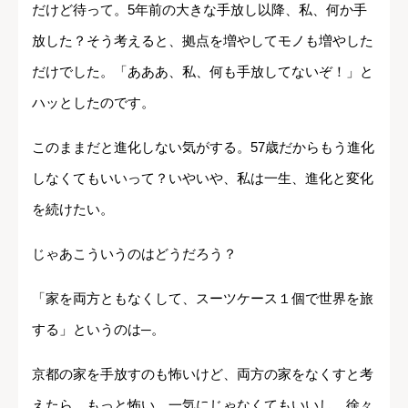
だけど待って。5年前の大きな手放し以降、私、何か手
放した？そう考えると、拠点を増やしてモノも増やした
だけでした。「あああ、私、何も手放してないぞ！」と
ハッとしたのです。
このままだと進化しない気がする。57歳だからもう進化
しなくてもいいって？いやいや、私は一生、進化と変化
を続けたい。
じゃあこういうのはどうだろう？
「家を両方ともなくして、スーツケース１個で世界を旅
する」というのは─。
京都の家を手放すのも怖いけど、両方の家をなくすと考
えたら、もっと怖い。一気にじゃなくてもいいし、徐々