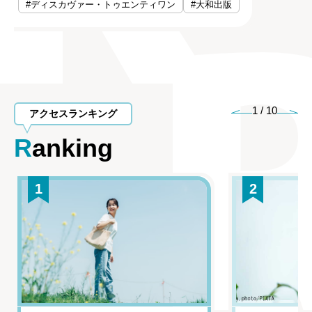
#ディスカヴァー・トゥエンティワン
#大和出版
1
/
10
アクセスランキング
Ranking
1
2