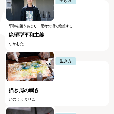
生き方
平和を願うあまり、思考の沼で絶望する
絶望型平和主義
なかむた
生き方
描き屑の瞬き
いのうえまりこ