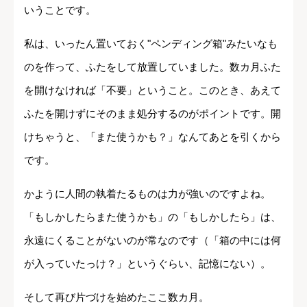
いうことです。
私は、いったん置いておく"ペンディング箱"みたいなも
のを作って、ふたをして放置していました。数カ月ふた
を開けなければ「不要」ということ。このとき、あえて
ふたを開けずにそのまま処分するのがポイントです。開
けちゃうと、「また使うかも？」なんてあとを引くから
です。
かように人間の執着たるものは力が強いのですよね。
「もしかしたらまた使うかも」の「もしかしたら」は、
永遠にくることがないのが常なのです（「箱の中には何
が入っていたっけ？」というぐらい、記憶にない）。
そして再び片づけを始めたここ数カ月。