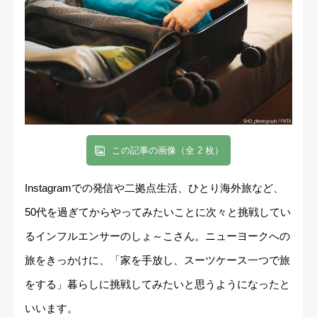
この記事の画像（全 2 枚）
Instagramでの発信や二拠点生活、ひとり海外旅など、
50代を過ぎてからやってみたいことに次々と挑戦してい
るインフルエンサーのしょ～こさん。ニューヨークへの
旅をきっかけに、「家を手放し、スーツケース一つで旅
をする」暮らしに挑戦してみたいと思うようになったと
いいます。