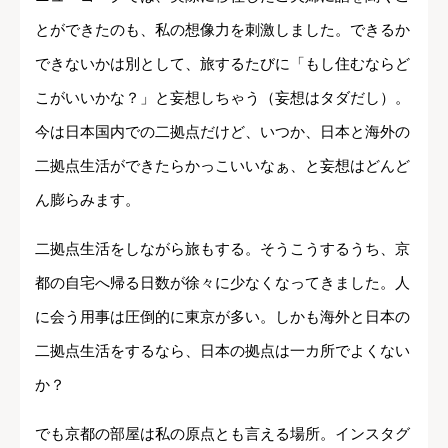
とができたのも、私の想像力を刺激しました。できるか
できないかは別として、旅するたびに「もし住むならど
こがいいかな？」と妄想しちゃう（妄想はタダだし）。
今は日本国内での二拠点だけど、いつか、日本と海外の
二拠点生活ができたらかっこいいなぁ、と妄想はどんど
ん膨らみます。
二拠点生活をしながら旅もする。そうこうするうち、京
都の自宅へ帰る日数が徐々に少なくなってきました。人
に会う用事は圧倒的に東京が多い。しかも海外と日本の
二拠点生活をするなら、日本の拠点は一カ所でよくない
か？
でも京都の部屋は私の原点とも言える場所。インスタグ