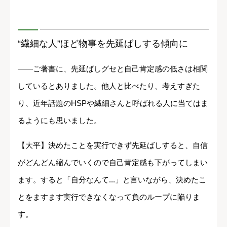
“繊細な人”ほど物事を先延ばしする傾向に
――ご著書に、先延ばしグセと自己肯定感の低さは相関
しているとありました。他人と比べたり、考えすぎた
り、近年話題のHSPや繊細さんと呼ばれる人に当てはま
るようにも思いました。
【大平】決めたことを実行できず先延ばしすると、自信
がどんどん縮んでいくので自己肯定感も下がってしまい
ます。すると「自分なんて...」と言いながら、決めたこ
とをますます実行できなくなって負のループに陥りま
す。