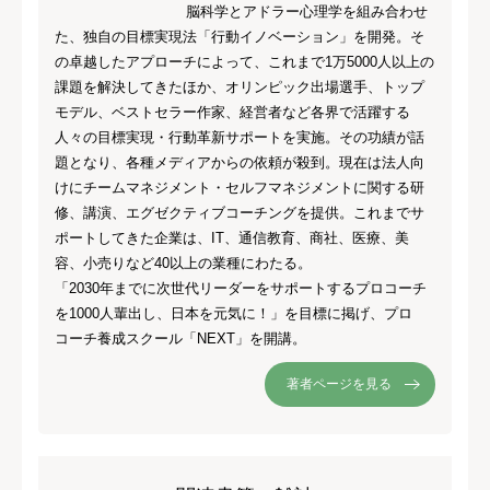
脳科学とアドラー心理学を組み合わせ
た、独自の目標実現法「行動イノベーション」を開発。そ
の卓越したアプローチによって、これまで1万5000人以上の
課題を解決してきたほか、オリンピック出場選手、トップ
モデル、ベストセラー作家、経営者など各界で活躍する
人々の目標実現・行動革新サポートを実施。その功績が話
題となり、各種メディアからの依頼が殺到。現在は法人向
けにチームマネジメント・セルフマネジメントに関する研
修、講演、エグゼクティブコーチングを提供。これまでサ
ポートしてきた企業は、IT、通信教育、商社、医療、美
容、小売りなど40以上の業種にわたる。
「2030年までに次世代リーダーをサポートするプロコーチ
を1000人輩出し、日本を元気に！」を目標に掲げ、プロ
コーチ養成スクール「NEXT」を開講。
著者ページを見る