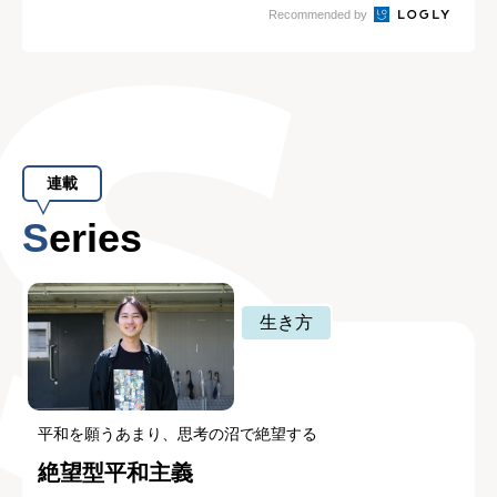
Recommended by
連載
Series
生き方
平和を願うあまり、思考の沼で絶望する
絶望型平和主義