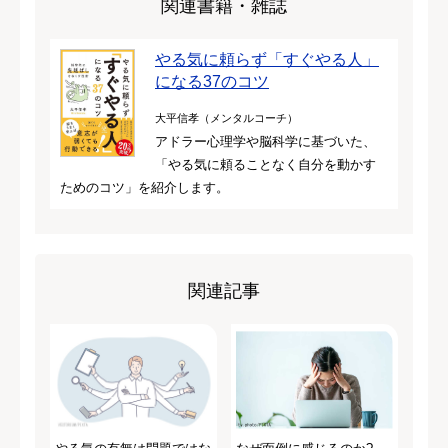
関連書籍・雑誌
やる気に頼らず「すぐやる人」
になる37のコツ
大平信孝（メンタルコーチ）
アドラー心理学や脳科学に基づいた、
「やる気に頼ることなく自分を動かす
ためのコツ」を紹介します。
関連記事