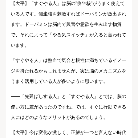
【大平】「すぐやる人」は脳の"側坐核"がうまく使えて
いる人です。側坐核を刺激すればドーパミンが放出され
ます。ドーパミンは脳内で興奮や意欲を生み出す物質
で、それによって「やる気スイッチ」が入ると言われて
います。
「すぐやる人」は熱血で気合と根性に満ちているイメー
ジを持たれるかもしれませんが、実は脳のメカニズムを
うまく活用している人が多いように思います。
――「先延ばしする人」と「すぐやる人」とでは、脳の
使い方に差があったのですね。では、すぐに行動できる
人にはどのようなメリットがあるのでしょう。
【大平】今は変化が激しく、正解が一つと言えない時代