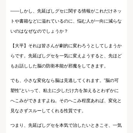
――しかし、先延ばしグセに関する情報がこれだけネッ
トや書籍などに溢れているのに、悩む人が一向に減らな
いのはなぜなのでしょうか？
【大平】それは皆さんが劇的に変わろうとしてしまうか
らです。先延ばしグセを一気に変えようすると、先ほど
もお話しした脳の防衛本能が邪魔をしてきます。
でも、小さな変化なら脳は見逃してくれます。"脳の可
塑性"といって、粘土に少しだけ力を加えるとわずかに
へこみができますよね。そのへこみ程度あれば、変化と
見なさずスルーしてくれる性質です。
つまり、先延ばしグセを本気で治したいときこそ、一気