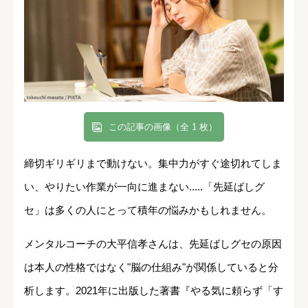
この記事の画像（全 1 枚）
締切ギリギリまで動けない。集中力がすぐ途切れてしま
い、やりたい作業が一向に進まない.....「先延ばしグ
セ」は多くの人にとって積年の悩みかもしれません。
メンタルコーチの大平信孝さんは、先延ばしグセの原因
は本人の性格ではなく"脳の仕組み"が関係していると分
析します。2021年に出版した著書『やる気に頼らず「す