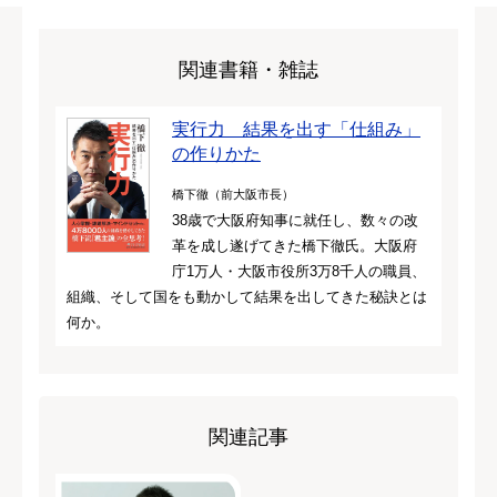
関連書籍・雑誌
実行力 結果を出す「仕組み」
の作りかた
橋下徹（前大阪市長）
38歳で大阪府知事に就任し、数々の改
革を成し遂げてきた橋下徹氏。大阪府
庁1万人・大阪市役所3万8千人の職員、
組織、そして国をも動かして結果を出してきた秘訣とは
何か。
関連記事