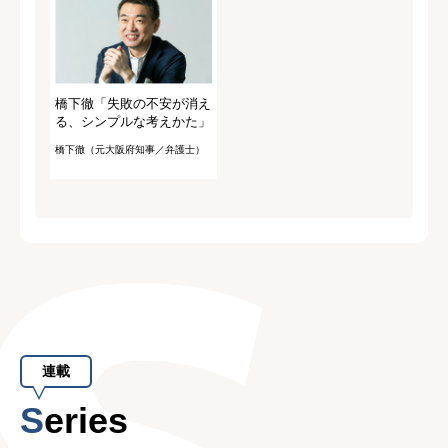
橋下徹「失敗の不安が消え
る、シンプルな考えかた」
橋下徹（元大阪府知事／弁護士）
連載
Series