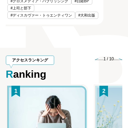
#クロスメディア・パブリッシング
#日経BP
#上司と部下
#ディスカヴァー・トゥエンティワン
#大和出版
1
/
10
アクセスランキング
Ranking
1
2