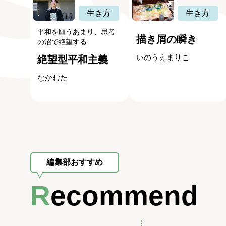
生き方
生き方
平和を願うあまり、思考
描き屑の瞬き
の沼で絶望する
いのうえまりこ
絶望型平和主義
なかむた
編集部おすすめ
Recommend