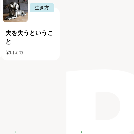
生き方
夫を失うというこ
と
柴山ミカ