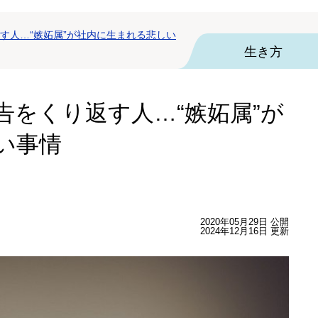
す人…“嫉妬属”が社内に生まれる悲しい
生き方
告をくり返す人…“嫉妬属”が
い事情
2020年05月29日 公開
2024年12月16日 更新