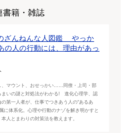
連書籍・雑誌
のざんねんな人図鑑 やっか
あの人の行動には、理由があっ
人
し、マウント、おせっかい……同僚・上司・部
るまいの謎と対処法がわかる! 進化心理学、認
論の第一人者が、仕事でつきあう人の“あるあ
25属に体系化。心理や行動のナゾを解き明かすと
、本人とまわりの対策法を教えます。