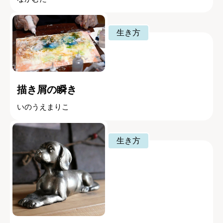
生き方
描き屑の瞬き
いのうえまりこ
生き方