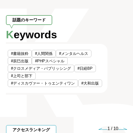
話題のキーワード
Keywords
#書籍抜粋
#人間関係
#メンタルヘルス
#辰巳出版
#PHPスペシャル
#クロスメディア・パブリッシング
#日経BP
#上司と部下
#ディスカヴァー・トゥエンティワン
#大和出版
1
/
10
アクセスランキング