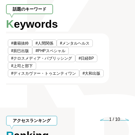
話題のキーワード
Keywords
#書籍抜粋
#人間関係
#メンタルヘルス
#辰巳出版
#PHPスペシャル
#クロスメディア・パブリッシング
#日経BP
#上司と部下
#ディスカヴァー・トゥエンティワン
#大和出版
1
/
10
アクセスランキング