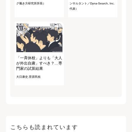
グ働き方研究所所長）
ンサルタント／Dyna-Search, Inc.
代表）
「一斉休校」よりも「大人
が外出自粛」すべき？…専
門家の試算結果
大日康史,菅原民枝
こちらも読まれています