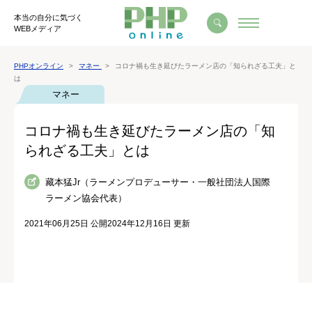
本当の自分に気づく
WEBメディア
PHPオンライン
マネー
コロナ禍も生き延びたラーメン店の「知られざる工夫」と
は
マネー
コロナ禍も生き延びたラーメン店の「知
られざる工夫」とは
藏本猛Jr（ラーメンプロデューサー・一般社団法人国際
ラーメン協会代表）
2021年06月25日 公開
2024年12月16日 更新