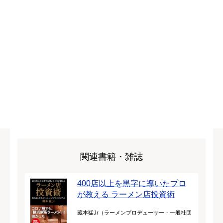
関連書籍・雑誌
400店以上を黒字に導いたプロ
が教える ラーメン店投資術
藏本猛Jr（ラーメンプロデューサー・一般社団