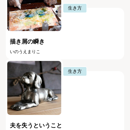
生き方
描き屑の瞬き
いのうえまりこ
生き方
夫を失うということ