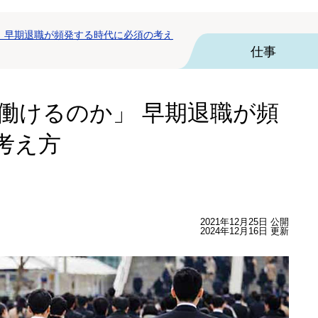
」 早期退職が頻発する時代に必須の考え
仕事
働けるのか」 早期退職が頻
考え方
2021年12月25日 公開
2024年12月16日 更新