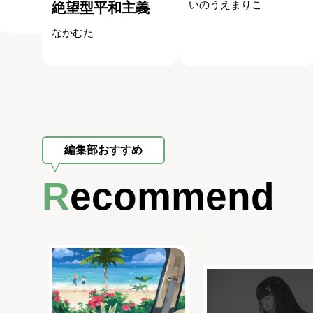
いのうえまりこ
絶望型平和主義
なかむた
編集部おすすめ
Recommend