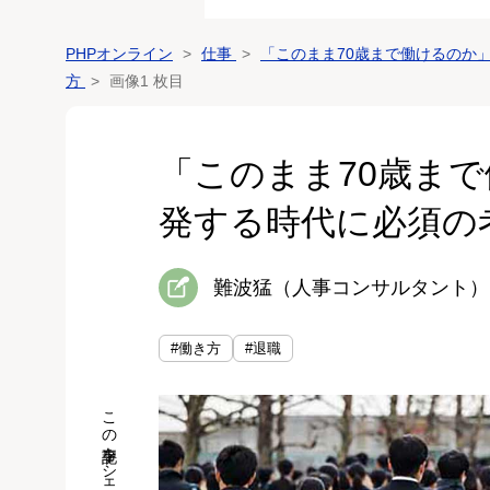
PHPオンライン
仕事
「このまま70歳まで働けるのか
方
画像1 枚目
「このまま70歳まで
発する時代に必須の
難波猛（人事コンサルタント）
#働き方
#退職
この記事をシェア