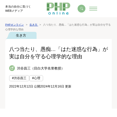
本当の自分に気づく
WEBメディア
PHPオンライン
生き方
八つ当たり、愚痴...「はた迷惑な行為」が実は自分を守る
心理学的な理由
生き方
八つ当たり、愚痴...「はた迷惑な行為」が
実は自分を守る心理学的な理由
渋谷昌三（目白大学名誉教授）
#渋谷昌三
#心理
2022年12月12日 公開
2024年12月16日 更新