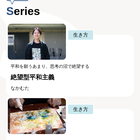
Series
生き方
平和を願うあまり、思考の沼で絶望する
絶望型平和主義
なかむた
生き方