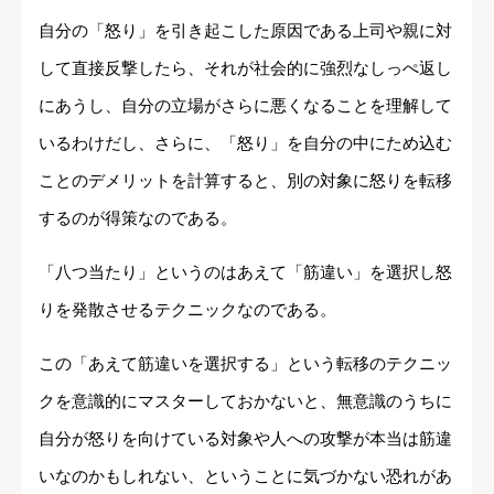
自分の「怒り」を引き起こした原因である上司や親に対
して直接反撃したら、それが社会的に強烈なしっぺ返し
にあうし、自分の立場がさらに悪くなることを理解して
いるわけだし、さらに、「怒り」を自分の中にため込む
ことのデメリットを計算すると、別の対象に怒りを転移
するのが得策なのである。
「八つ当たり」というのはあえて「筋違い」を選択し怒
りを発散させるテクニックなのである。
この「あえて筋違いを選択する」という転移のテクニッ
クを意識的にマスターしておかないと、無意識のうちに
自分が怒りを向けている対象や人への攻撃が本当は筋違
いなのかもしれない、ということに気づかない恐れがあ