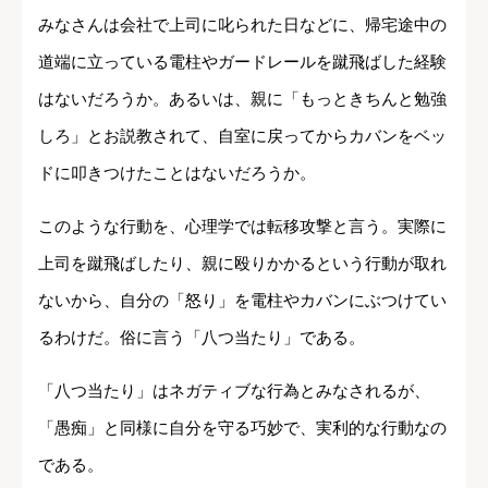
みなさんは会社で上司に叱られた日などに、帰宅途中の
道端に立っている電柱やガードレールを蹴飛ばした経験
はないだろうか。あるいは、親に「もっときちんと勉強
しろ」とお説教されて、自室に戻ってからカバンをベッ
ドに叩きつけたことはないだろうか。
このような行動を、心理学では転移攻撃と言う。実際に
上司を蹴飛ばしたり、親に殴りかかるという行動が取れ
ないから、自分の「怒り」を電柱やカバンにぶつけてい
るわけだ。俗に言う「八つ当たり」である。
「八つ当たり」はネガティブな行為とみなされるが、
「愚痴」と同様に自分を守る巧妙で、実利的な行動なの
である。