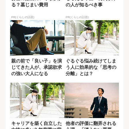
る？墓じまい費用
の人が知るべき事
PR(くらしの話題)
PR(くらしの話題)
親の前で「良い子」を演
ぐるぐる悩み続けてしま
じてきた人が、承認欲求
う人に効果的な「思考の
の強い大人になる
分離」とは？
キャリアを築く自立した
他者の評価に翻弄される