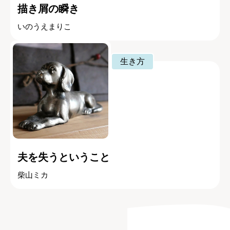
描き屑の瞬き
いのうえまりこ
生き方
夫を失うということ
柴山ミカ