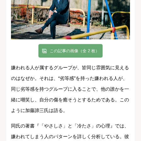
この記事の画像（全 2 枚）
嫌われる人が属するグループが、皆同じ雰囲気に見える
のはなぜか。それは、“劣等感”を持った嫌われる人が、
同じ劣等感を持つグループに入ることで、他の誰かを一
緒に嘲笑し、自分の傷を癒そうとするためである。この
ように加藤諦三氏は語る。
同氏の著書『「やさしさ」と「冷たさ」の心理』では、
嫌われてしまう人のパターンを詳しく分析している。彼