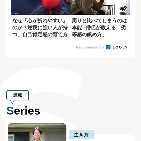
なぜ「心が折れやすい」
周りと比べてしまうのは
のか？逆境に強い人が持
本能...僧侶が教える「劣
つ、自己肯定感の育て方
等感の鎮め方」
Recommended by
連載
Series
生き方