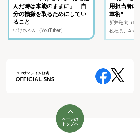
んだ時は本能のままに」 自
用担当者に
分の機嫌を取るためにしてい
章術”
ること
新井翔太（NIN
いけちゃん（YouTuber）
役社長、Abui
ページの
トップへ