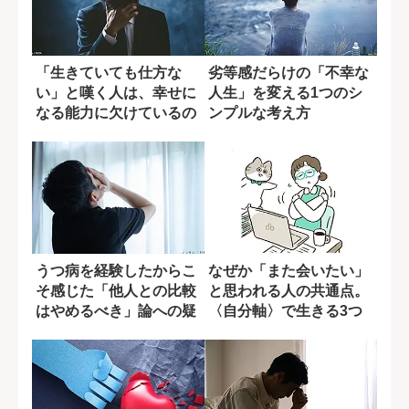
「生きていても仕方な
劣等感だらけの「不幸な
い」と嘆く人は、幸せに
人生」を変える1つのシ
なる能力に欠けているの
ンプルな考え方
か?
うつ病を経験したからこ
なぜか「また会いたい」
そ感じた「他人との比較
と思われる人の共通点。
はやめるべき」論への疑
〈自分軸〉で生きる3つ
問
の習慣