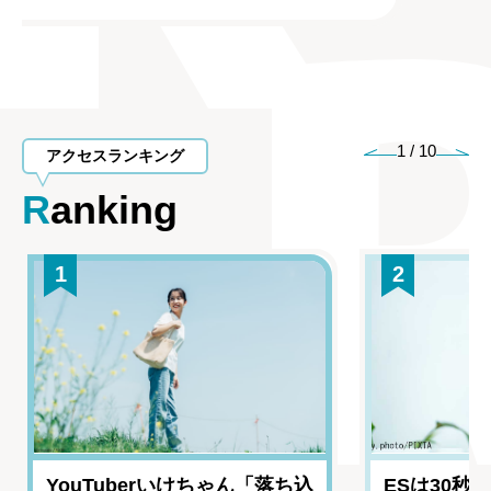
1
/
10
アクセスランキング
Ranking
1
2
YouTuberいけちゃん「落ち込
ESは30秒