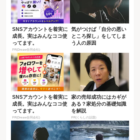
SNSアカウントを着実に
気がつけば「自分の悪い
成長。実はみんなココ使
ところ探し」をしてしま
ってます。
う人の原因
PR(Dreaw合同会社)
SNSアカウントを着実に
家の売却成功にはカギが
成長。実はみんなココ使
ある？家処分の基礎知識
ってます。
を解説
PR(Dreaw合同会社)
PR(くらしの話題)