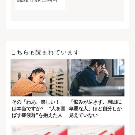
大嶋信頼（心理カウンセラー）
こちらも読まれています
その「わあ、楽しい！」
「悩みが尽きず、周囲に
は本当ですか? “人を喜
卑屈な人」ほど自分しか
ばす症候群”を抱えた人
見えていない
の特徴