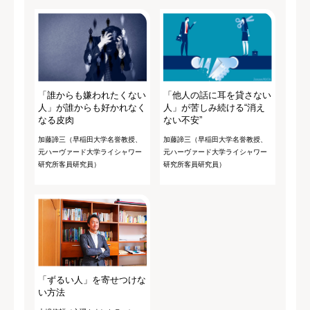
「誰からも嫌われたくない
「他人の話に耳を貸さない
人」が誰からも好かれなく
人」が苦しみ続ける“消え
なる皮肉
ない不安”
加藤諦三（早稲田大学名誉教授、
加藤諦三（早稲田大学名誉教授、
元ハーヴァード大学ライシャワー
元ハーヴァード大学ライシャワー
研究所客員研究員）
研究所客員研究員）
「ずるい人」を寄せつけな
い方法