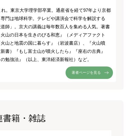
生まれ。東京大学理学部卒業。通産省を経て97年より京都
。専門は地球科学。テレビや講演会で科学を解説する
伝道師」。京大の講義は毎年数百人を集める人気。著書
と火山の日本を生きのびる和恵』（メディアファクト
『火山と地震の国に暮らす』（岩波書店）、『火山噴
波新書）『もし富士山が噴火したら』『座右の古典』
ノの勉強法』（以上、東洋経済新報社）など。
著者ページを見る
連書籍・雑誌