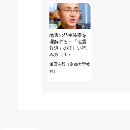
地震の発生確率を
理解する～「地震
報道」の正しい読
み方（１）
鎌田浩毅（京都大学教
授）