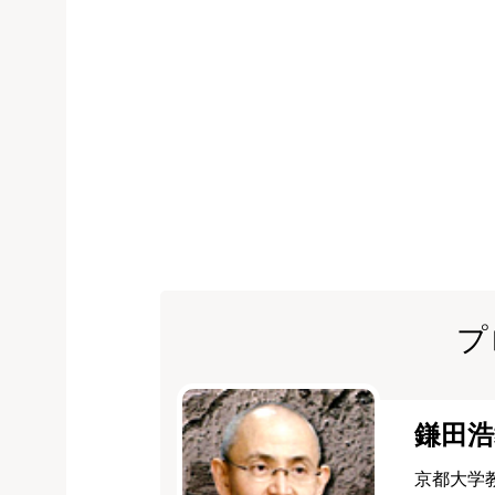
プ
鎌田浩
京都大学