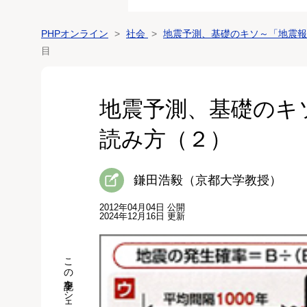
PHPオンライン
社会
地震予測、基礎のキソ～「地震報
目
地震予測、基礎のキ
読み方（２）
鎌田浩毅（京都大学教授）
2012年04月04日 公開
2024年12月16日 更新
この記事をシェア