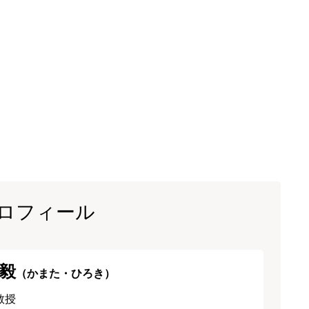
ロフィール
毅
（かまた・ひろき）
教授