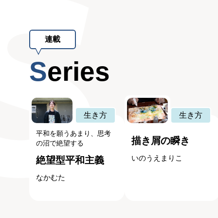
連載
Series
生き方
生き方
平和を願うあまり、思考
描き屑の瞬き
の沼で絶望する
いのうえまりこ
絶望型平和主義
なかむた