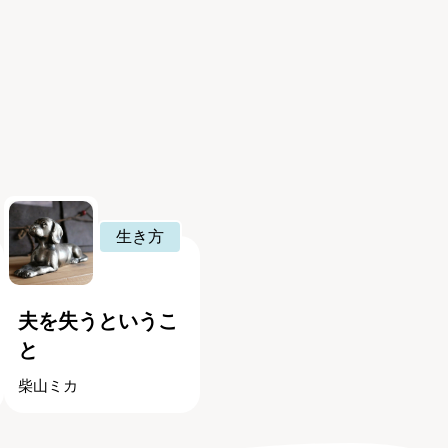
生き方
夫を失うというこ
と
柴山ミカ