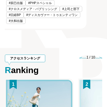
#辰巳出版
#PHPスペシャル
#クロスメディア・パブリッシング
#上司と部下
#日経BP
#ディスカヴァー・トゥエンティワン
#大和出版
1
/
10
アクセスランキング
Ranking
1
2