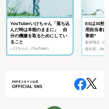
YouTuberいけちゃん「落ち込
ESは30秒
んだ時は本能のままに」 自
用担当者に
分の機嫌を取るためにしてい
章術”
ること
新井翔太（NIN
いけちゃん（YouTuber）
役社長、Abui