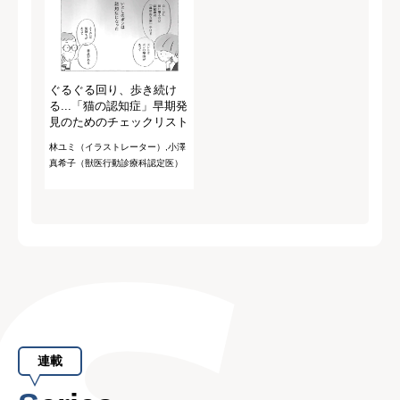
ぐるぐる回り、歩き続け
る...「猫の認知症」早期発
見のためのチェックリスト
林ユミ（イラストレーター）,小澤
真希子（獣医行動診療科認定医）
連載