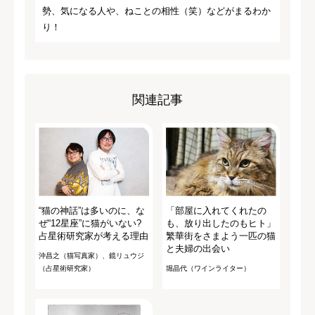
勢、気になる人や、ねことの相性（笑）などがまるわか
り！
関連記事
“猫の神話”は多いのに、な
「部屋に入れてくれたの
ぜ“12星座”に猫がいない?
も、放り出したのもヒト」
占星術研究家が考える理由
繁華街をさまよう一匹の猫
と夫婦の出会い
沖昌之（猫写真家）、鏡リュウジ
（占星術研究家）
堀晶代（ワインライター）