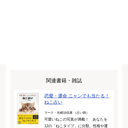
関連書籍・雑誌
恋愛・運命 ニャンでも当たる！
ねこ占い
マーク・矢崎治信著 （占い師）
可愛いねこの写真が満載！ あなたを
12の「ねこタイプ」に分類。性格や運