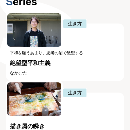
Series
生き方
平和を願うあまり、思考の沼で絶望する
絶望型平和主義
なかむた
生き方
描き屑の瞬き