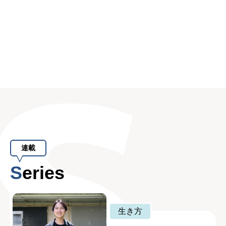
連載
Series
生き方