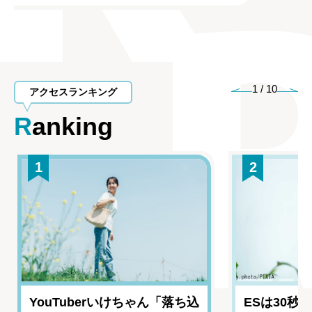
1
/
10
アクセスランキング
Ranking
1
2
YouTuberいけちゃん「落ち込
ESは30秒