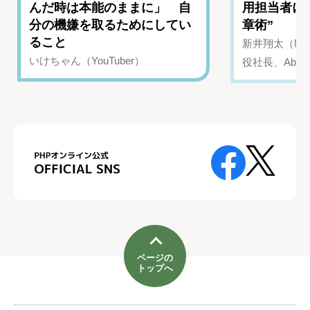
んだ時は本能のままに」 自
用担当者に
分の機嫌を取るためにしてい
章術”
ること
新井翔太（NIN
いけちゃん（YouTuber）
役社長、Abui
ページの
トップへ