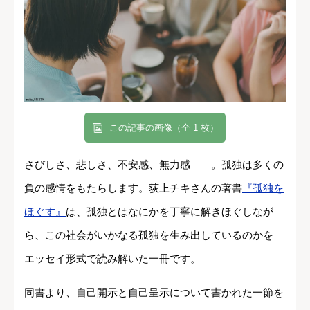
この記事の画像（全 1 枚）
さびしさ、悲しさ、不安感、無力感――。孤独は多くの
負の感情をもたらします。荻上チキさんの著書
『孤独を
ほぐす』
は、孤独とはなにかを丁寧に解きほぐしなが
ら、この社会がいかなる孤独を生み出しているのかを
エッセイ形式で読み解いた一冊です。
同書より、自己開示と自己呈示について書かれた一節を