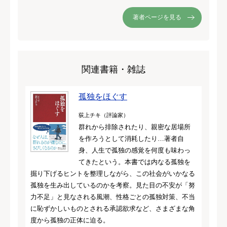
著者ページを見る
関連書籍・雑誌
孤独をほぐす
荻上チキ（評論家）
群れから排除されたり、親密な居場所
を作ろうとして消耗したり…著者自
身、人生で孤独の感覚を何度も味わっ
てきたという。本書では内なる孤独を
掘り下げるヒントを整理しながら、この社会がいかなる
孤独を生み出しているのかを考察。見た目の不安が「努
力不足」と見なされる風潮、性格ごとの孤独対策、不当
に恥ずかしいものとされる承認欲求など、さまざまな角
度から孤独の正体に迫る。