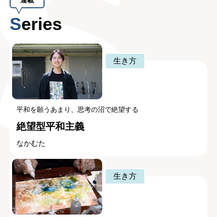
Series
生き方
平和を願うあまり、思考の沼で絶望する
絶望型平和主義
なかむた
生き方