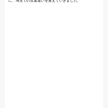
に、埼玉での言葉遣いを覚えていきました。