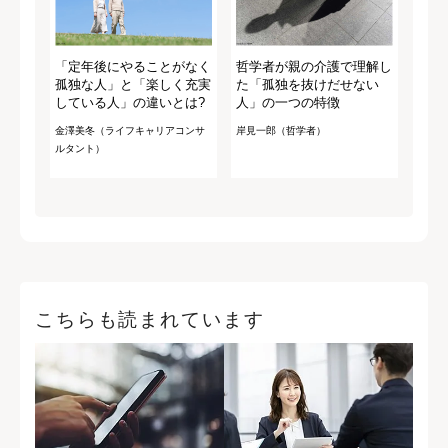
「定年後にやることがなく
哲学者が親の介護で理解し
孤独な人」と「楽しく充実
た「孤独を抜けだせない
している人」の違いとは?
人」の一つの特徴
金澤美冬（ライフキャリアコンサ
岸見一郎（哲学者）
ルタント）
こちらも読まれています