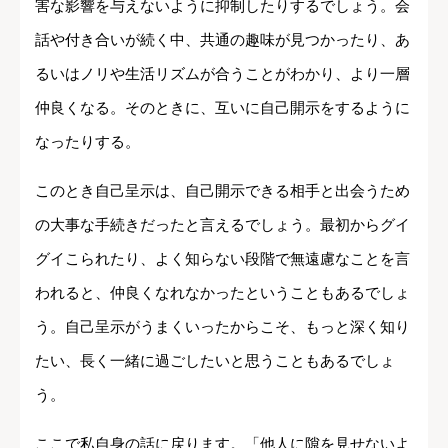
害な影響を与えないように抑制したりするでしょう。会
話や付き合いが続く中、共通の趣味が見つかったり、あ
るいはノリや生活リズムが合うことがわかり、より一層
仲良くなる。そのときに、互いに自己開示をするように
なったりする。
このとき自己呈示は、自己開示できる相手と出会うため
の大事な手続きだったと言えるでしょう。最初からグイ
グイこられたり、よく知らない段階で無遠慮なことを言
われると、仲良くなれなかったということもあるでしょ
う。自己呈示がうまくいったからこそ、もっと深く知り
たい、長く一緒に過ごしたいと思うこともあるでしょ
う。
ここで私自身の話に戻ります。「他人に隙を見せないよ