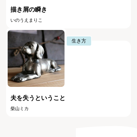
描き屑の瞬き
いのうえまりこ
生き方
夫を失うということ
柴山ミカ