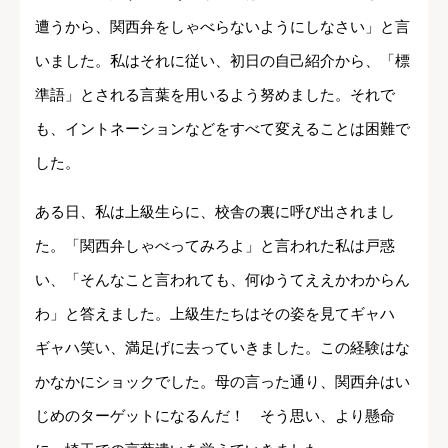
遭うから、関西弁をしゃべらないようにしなさい」と言
いました。私はそれに従い、初日の自己紹介から、「標
準語」とされる言葉を用いるよう努めました。それで
も、イントネーションなどをすべて変えることは困難で
した。
ある日、私は上級生らに、校舎の裏に呼び出されまし
た。「関西弁しゃべってみろよ」と言われた私は戸惑
い、「そんなこと言われても、何ゆうてええかわからん
わ」と答えました。上級生たちはその姿を見てギャハ
ギャハ笑い、満足げに去っていきました。この経験はな
かなかにショックでした。母の言った通り、関西弁はい
じめのターゲットになるんだ！ そう思い、より懸命