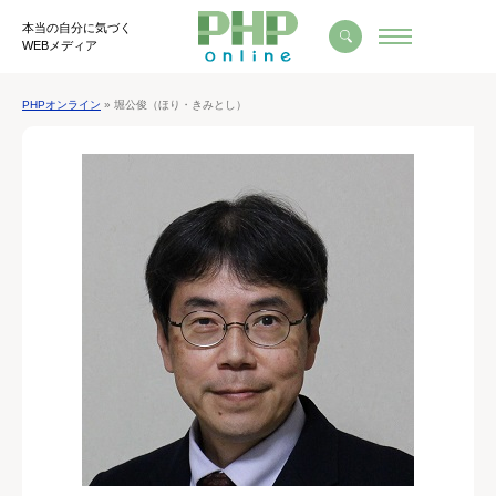
本当の自分に気づく
WEBメディア
PHPオンライン
» 堀公俊（ほり・きみとし）