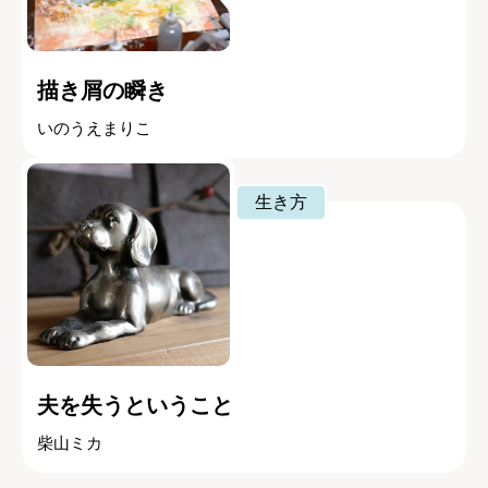
描き屑の瞬き
いのうえまりこ
生き方
夫を失うということ
柴山ミカ