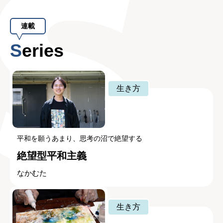
連載
Series
生き方
平和を願うあまり、思考の沼で絶望する
絶望型平和主義
なかむた
生き方