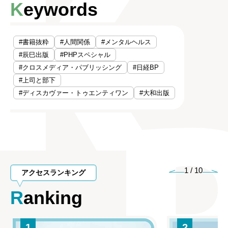
Keywords
#書籍抜粋
#人間関係
#メンタルヘルス
#辰巳出版
#PHPスペシャル
#クロスメディア・パブリッシング
#日経BP
#上司と部下
#ディスカヴァー・トゥエンティワン
#大和出版
1
/
10
アクセスランキング
Ranking
1
2