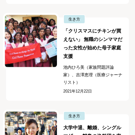
生き方
「クリスマスにチキンが買
えない」 無職のシンママだ
った女性が始めた母子家庭
支援
池内ひろ美（家族問題評論
家）、吉澤恵理（医療ジャーナ
リスト）
2021年12月22日
生き方
大学中退、離婚、シングル