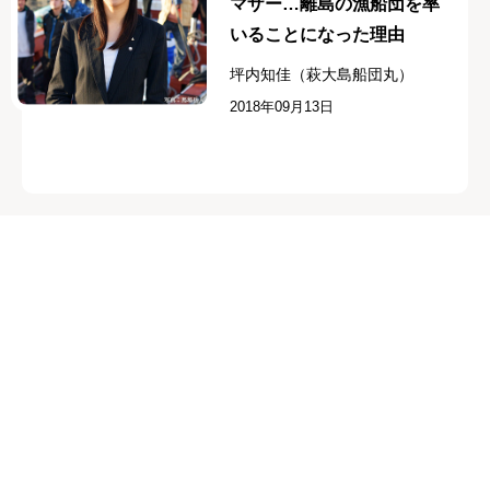
マザー…離島の漁船団を率
いることになった理由
坪内知佳（萩大島船団丸）
2018年09月13日