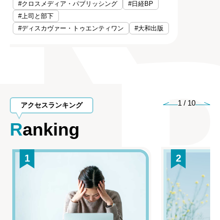
#クロスメディア・パブリッシング
#日経BP
#上司と部下
#ディスカヴァー・トゥエンティワン
#大和出版
1
/
10
アクセスランキング
Ranking
1
2